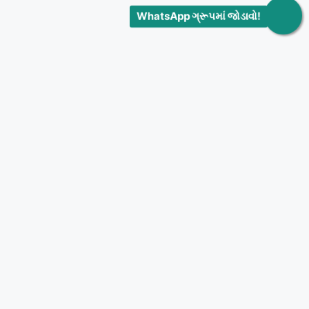
WhatsApp ગ્રૂપમાં જોડાવો!