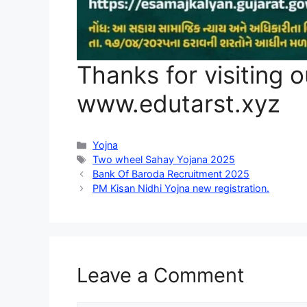
Thanks for visiting o
www.edutarst.xyz
Categories
Yojna
Tags
Two wheel Sahay Yojana 2025
Bank Of Baroda Recruitment 2025
PM Kisan Nidhi Yojna new registration.
Leave a Comment