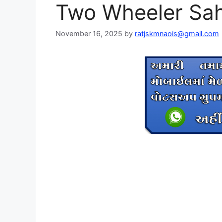
Two Wheeler Sah
November 16, 2025
by
ratjskmnaois@gmail.com