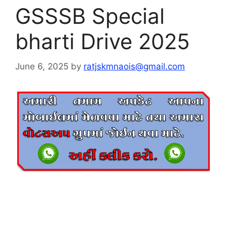
GSSSB Special
bharti Drive 2025
June 6, 2025
by
ratjskmnaois@gmail.com