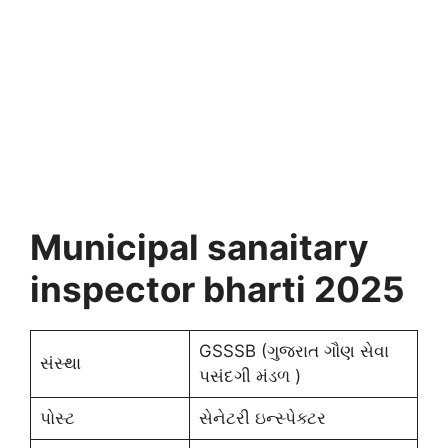
Municipal sanaitary
inspector bharti 2025
GSSSB (ગુજરાત ગૌણ સેવા
સંસ્થા
પસંદગી મંડળ )
પોસ્ટ
સેનેટરી ઇન્સ્પેક્ટર