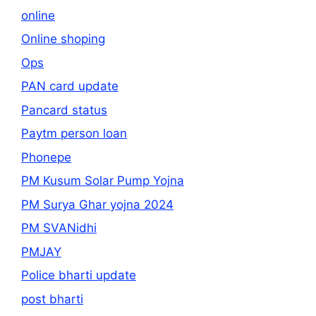
online
Online shoping
Ops
PAN card update
Pancard status
Paytm person loan
Phonepe
PM Kusum Solar Pump Yojna
PM Surya Ghar yojna 2024
PM SVANidhi
PMJAY
Police bharti update
post bharti