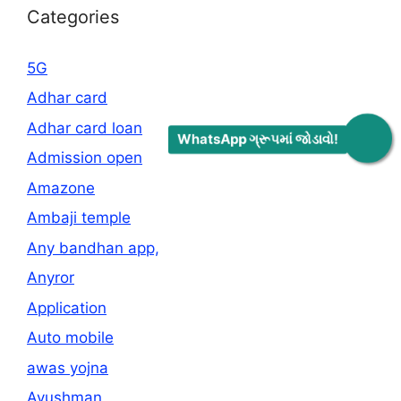
Categories
5G
Adhar card
Adhar card loan
WhatsApp ગ્રૂપમાં જોડાવો!
Admission open
Amazone
Ambaji temple
Any bandhan app,
Anyror
Application
Auto mobile
awas yojna
Ayushman