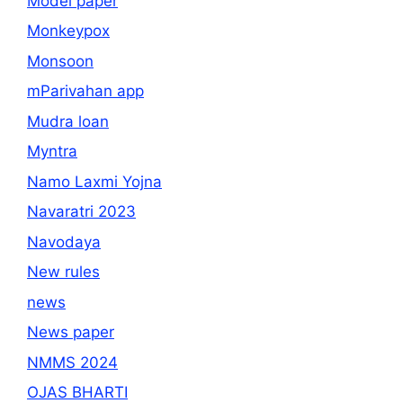
Model paper
Monkeypox
Monsoon
mParivahan app
Mudra loan
Myntra
Namo Laxmi Yojna
Navaratri 2023
Navodaya
New rules
news
News paper
NMMS 2024
OJAS BHARTI