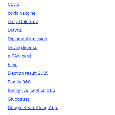
Covid
covid vaccine
Daily Gold rate
DGVCL
Diploma Admission
Driving license
e PAN card
E pic
Election result 2025
Family 360
family live location 360
Glucotrust
Google Read Along App: