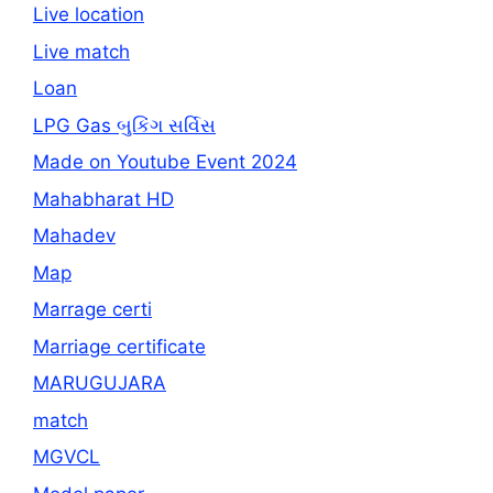
Live location
Live match
Loan
LPG Gas બુકિંગ સર્વિસ
Made on Youtube Event 2024
Mahabharat HD
Mahadev
Map
Marrage certi
Marriage certificate
MARUGUJARA
match
MGVCL