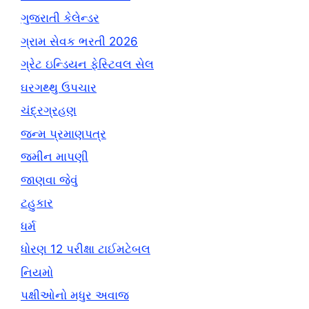
ગુજરાતી કેલેન્ડર
ગ્રામ સેવક ભરતી 2026
ગ્રેટ ઇન્ડિયન ફેસ્ટિવલ સેલ
ઘરગથ્થુ ઉપચાર
ચંદ્રગ્રહણ
જન્મ પ્રમાણપત્ર
જમીન માપણી
જાણવા જેવું
ટહુકાર
ધર્મ
ધોરણ 12 પરીક્ષા ટાઈમટેબલ
નિયમો
પક્ષીઓનો મધુર અવાજ