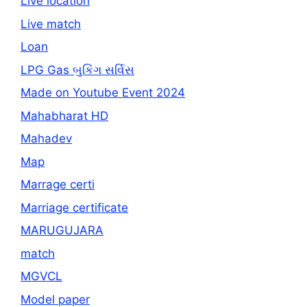
Live location
Live match
Loan
LPG Gas બુકિંગ સર્વિસ
Made on Youtube Event 2024
Mahabharat HD
Mahadev
Map
Marrage certi
Marriage certificate
MARUGUJARA
match
MGVCL
Model paper