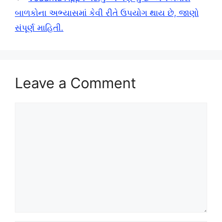
બાળકોના અભ્યાસમાં કેવી રીતે ઉપયોગ થાય છે, જાણો
સંપૂર્ણ માહિતી.
Leave a Comment
Comment