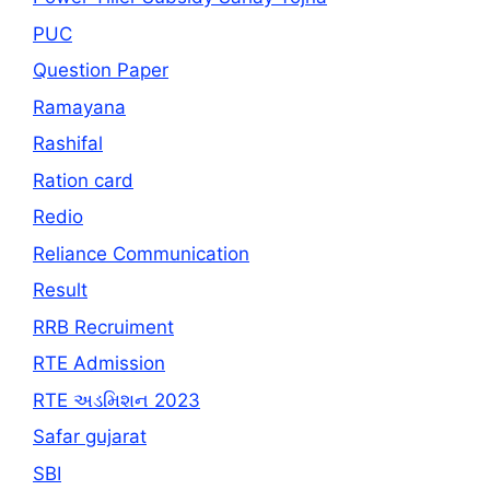
PUC
Question Paper
Ramayana
Rashifal
Ration card
Redio
Reliance Communication
Result
RRB Recruiment
RTE Admission
RTE અડમિશન 2023
Safar gujarat
SBI