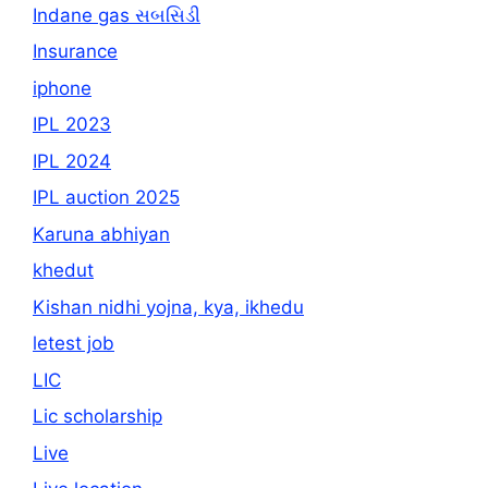
Indane gas સબસિડી
Insurance
iphone
IPL 2023
IPL 2024
IPL auction 2025
Karuna abhiyan
khedut
Kishan nidhi yojna, kya, ikhedu
letest job
LIC
Lic scholarship
Live