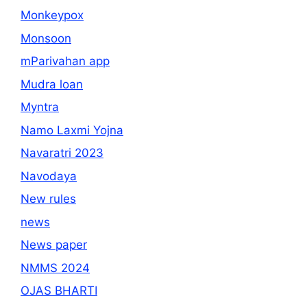
Monkeypox
Monsoon
mParivahan app
Mudra loan
Myntra
Namo Laxmi Yojna
Navaratri 2023
Navodaya
New rules
news
News paper
NMMS 2024
OJAS BHARTI