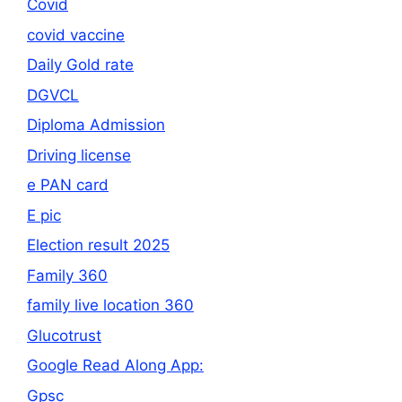
Covid
covid vaccine
Daily Gold rate
DGVCL
Diploma Admission
Driving license
e PAN card
E pic
Election result 2025
Family 360
family live location 360
Glucotrust
Google Read Along App:
Gpsc