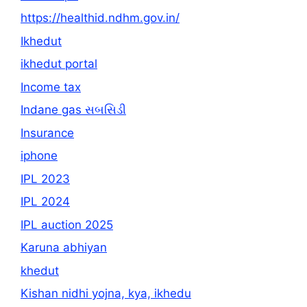
https://healthid.ndhm.gov.in/
Ikhedut
ikhedut portal
Income tax
Indane gas સબસિડી
Insurance
iphone
IPL 2023
IPL 2024
IPL auction 2025
Karuna abhiyan
khedut
Kishan nidhi yojna, kya, ikhedu