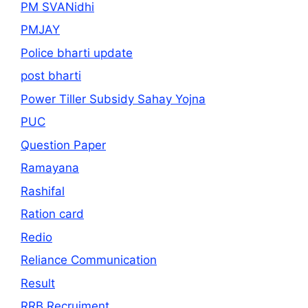
PM SVANidhi
PMJAY
Police bharti update
post bharti
Power Tiller Subsidy Sahay Yojna
PUC
Question Paper
Ramayana
Rashifal
Ration card
Redio
Reliance Communication
Result
RRB Recruiment