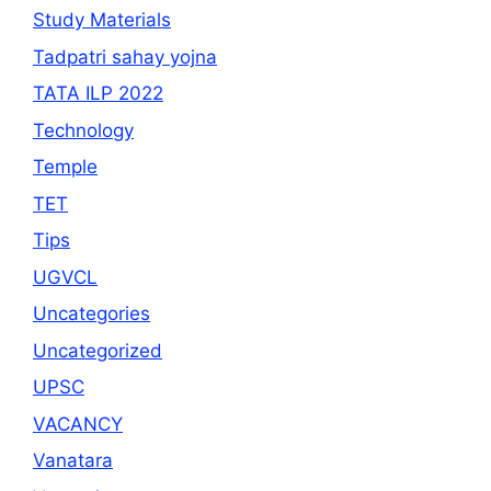
Study Materials
Tadpatri sahay yojna
TATA ILP 2022
Technology
Temple
TET
Tips
UGVCL
Uncategories
Uncategorized
UPSC
VACANCY
Vanatara