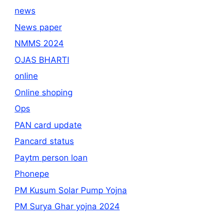
news
News paper
NMMS 2024
OJAS BHARTI
online
Online shoping
Ops
PAN card update
Pancard status
Paytm person loan
Phonepe
PM Kusum Solar Pump Yojna
PM Surya Ghar yojna 2024