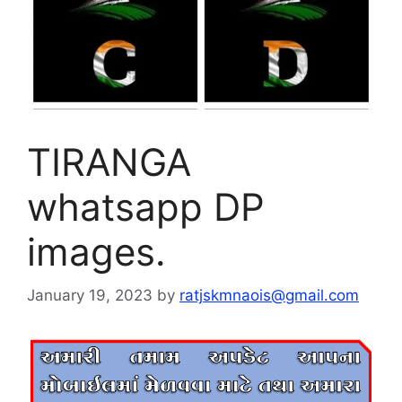
TIRANGA
whatsapp DP
images.
January 19, 2023
by
ratjskmnaois@gmail.com