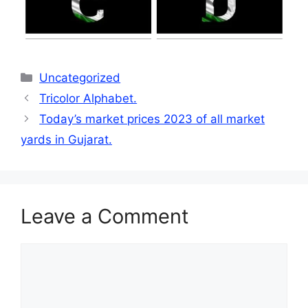
Categories
Uncategorized
Tricolor Alphabet.
Today’s market prices 2023 of all market
yards in Gujarat.
Leave a Comment
Comment