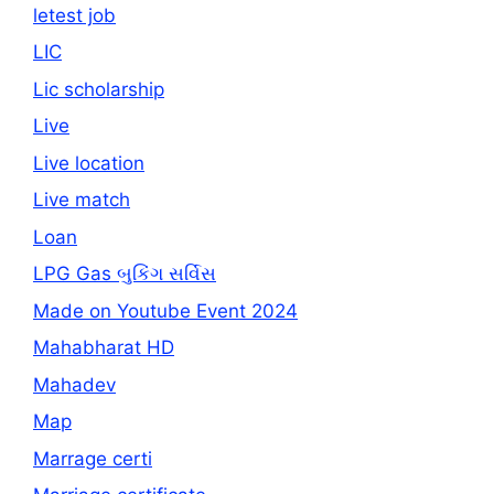
letest job
LIC
Lic scholarship
Live
Live location
Live match
Loan
LPG Gas બુકિંગ સર્વિસ
Made on Youtube Event 2024
Mahabharat HD
Mahadev
Map
Marrage certi