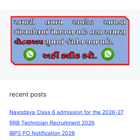
recent posts
Navodaya Class 6 admission for the 2026-27
RRB Technician Recruitment 2026
IBPS PO Notification 2026