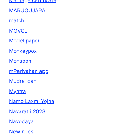
Marriage certificate
MARUGUJARA
match
MGVCL
Model paper
Monkeypox
Monsoon
mParivahan app
Mudra loan
Myntra
Namo Laxmi Yojna
Navaratri 2023
Navodaya
New rules