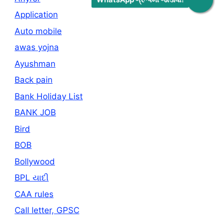
Application
Auto mobile
awas yojna
Ayushman
Back pain
Bank Holiday List
BANK JOB
Bird
BOB
Bollywood
BPL યાદી
CAA rules
Call letter, GPSC