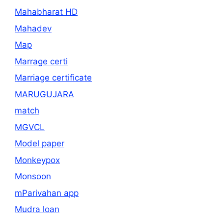
Mahabharat HD
Mahadev
Map
Marrage certi
Marriage certificate
MARUGUJARA
match
MGVCL
Model paper
Monkeypox
Monsoon
mParivahan app
Mudra loan