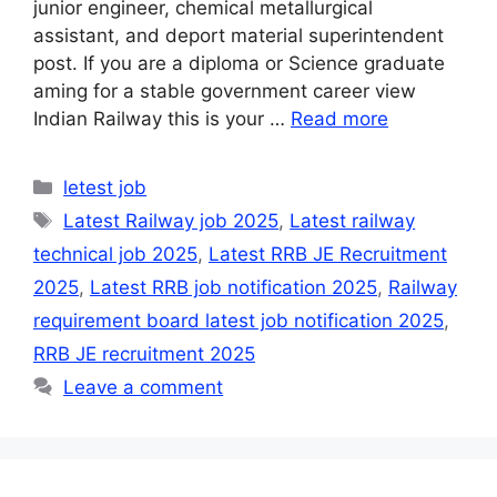
junior engineer, chemical metallurgical
assistant, and deport material superintendent
post. If you are a diploma or Science graduate
aming for a stable government career view
Indian Railway this is your …
Read more
Categories
letest job
Tags
Latest Railway job 2025
,
Latest railway
technical job 2025
,
Latest RRB JE Recruitment
2025
,
Latest RRB job notification 2025
,
Railway
requirement board latest job notification 2025
,
RRB JE recruitment 2025
Leave a comment