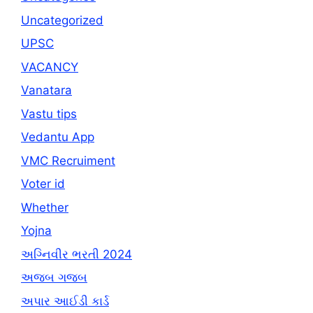
Uncategorized
UPSC
VACANCY
Vanatara
Vastu tips
Vedantu App
VMC Recruiment
Voter id
Whether
Yojna
અગ્નિવીર ભરતી 2024
અજબ ગજબ
અપાર આઈડી કાર્ડ