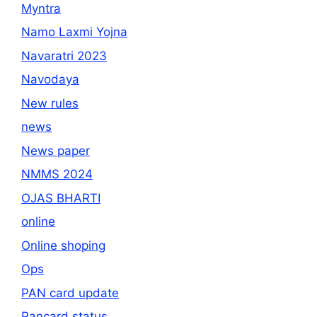
Myntra
Namo Laxmi Yojna
Navaratri 2023
Navodaya
New rules
news
News paper
NMMS 2024
OJAS BHARTI
online
Online shoping
Ops
PAN card update
Pancard status