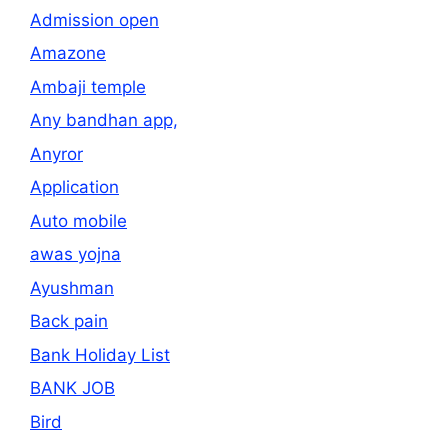
Admission open
Amazone
Ambaji temple
Any bandhan app,
Anyror
Application
Auto mobile
awas yojna
Ayushman
Back pain
Bank Holiday List
BANK JOB
Bird