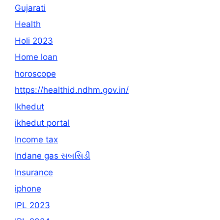
Gujarati
Health
Holi 2023
Home loan
horoscope
https://healthid.ndhm.gov.in/
Ikhedut
ikhedut portal
Income tax
Indane gas સબસિડી
Insurance
iphone
IPL 2023