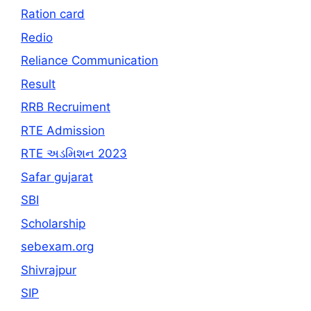
Ration card
Redio
Reliance Communication
Result
RRB Recruiment
RTE Admission
RTE અડમિશન 2023
Safar gujarat
SBI
Scholarship
sebexam.org
Shivrajpur
SIP