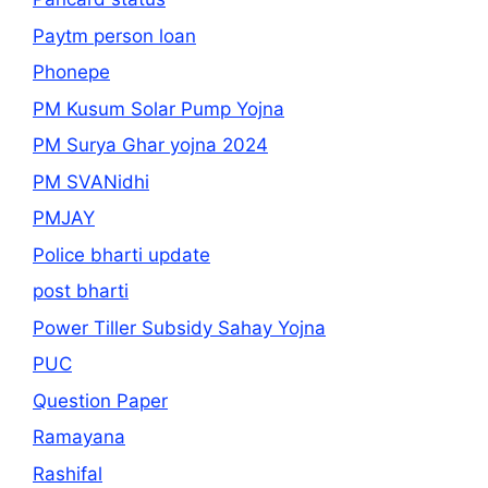
Paytm person loan
Phonepe
PM Kusum Solar Pump Yojna
PM Surya Ghar yojna 2024
PM SVANidhi
PMJAY
Police bharti update
post bharti
Power Tiller Subsidy Sahay Yojna
PUC
Question Paper
Ramayana
Rashifal