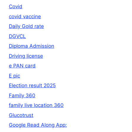
Covid
covid vaccine
Daily Gold rate
DGVCL
Diploma Admission
Driving license
e PAN card
E pic
Election result 2025
Family 360
family live location 360
Glucotrust
Google Read Along App: