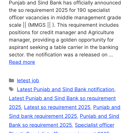
Punjab and Sind Bank has officially announced
the so requirement 2025 for 190 specialist
officer vacancies in middle management grade
scale || (MMGS || ). This requirement includes
positions for credit manager and Agriculture
manager, providing a golden opportunity for
aspirant seeking a table carrier in the banking
sector. the notification was a released on …
Read more
Categories
letest job
Tags
Latest Punjab and Sind Bank notification
,
Latest Punjab and Sind Bank so requirement
2025
,
Latest so requirement 2025
,
Punjab and
Sind bank requirement 2025
,
Punjab and Sind
Bank so requirement 2025
,
Specialist officer