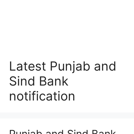
Latest Punjab and
Sind Bank
notification
Punjab and Sind Bank