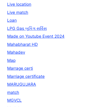
Live location
Live match
Loan
LPG Gas બુકિંગ સર્વિસ
Made on Youtube Event 2024
Mahabharat HD
Mahadev
Map
Marrage certi
Marriage certificate
MARUGUJARA
match
MGVCL