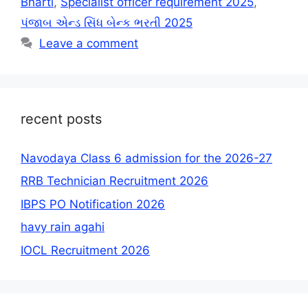
Bharti
,
Specialist officer requirement 2025
,
પંજાબ એન્ડ સિંધ બેન્ક ભરતી 2025
Leave a comment
recent posts
Navodaya Class 6 admission for the 2026-27
RRB Technician Recruitment 2026
IBPS PO Notification 2026
havy rain agahi
IOCL Recruitment 2026