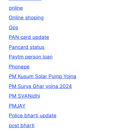
online
Online shoping
Ops
PAN card update
Pancard status
Paytm person loan
Phonepe
PM Kusum Solar Pump Yojna
PM Surya Ghar yojna 2024
PM SVANidhi
PMJAY
Police bharti update
post bharti