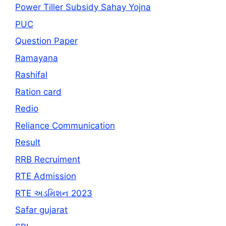
Power Tiller Subsidy Sahay Yojna
PUC
Question Paper
Ramayana
Rashifal
Ration card
Redio
Reliance Communication
Result
RRB Recruiment
RTE Admission
RTE અડમિશન 2023
Safar gujarat