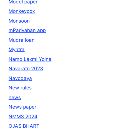
Model paper
Monkeypox
Monsoon
mParivahan app
Mudra loan
Myntra
Namo Laxmi Yojna
Navaratri 2023
Navodaya
New rules
news
News paper
NMMS 2024
OJAS BHARTI