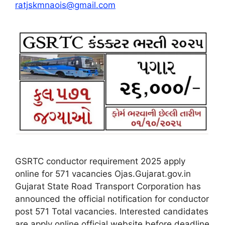
ratjskmnaois@gmail.com
GSRTC conductor requirement 2025 apply
online for 571 vacancies Ojas.Gujarat.gov.in
Gujarat State Road Transport Corporation has
announced the official notification for conductor
post 571 Total vacancies. Interested candidates
are apply online official website before deadline