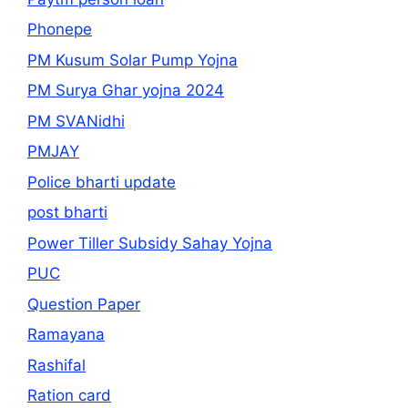
Phonepe
PM Kusum Solar Pump Yojna
PM Surya Ghar yojna 2024
PM SVANidhi
PMJAY
Police bharti update
post bharti
Power Tiller Subsidy Sahay Yojna
PUC
Question Paper
Ramayana
Rashifal
Ration card