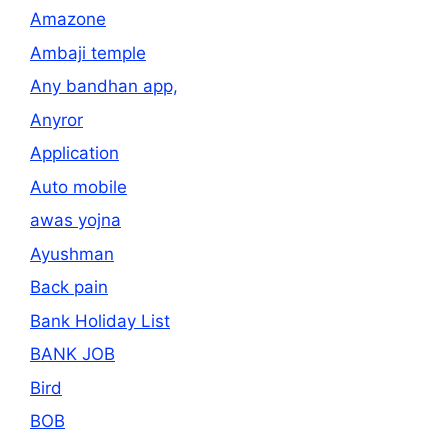
Amazone
Ambaji temple
Any bandhan app,
Anyror
Application
Auto mobile
awas yojna
Ayushman
Back pain
Bank Holiday List
BANK JOB
Bird
BOB