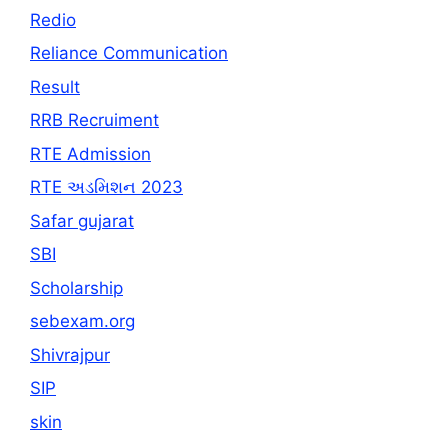
Redio
Reliance Communication
Result
RRB Recruiment
RTE Admission
RTE અડમિશન 2023
Safar gujarat
SBI
Scholarship
sebexam.org
Shivrajpur
SIP
skin