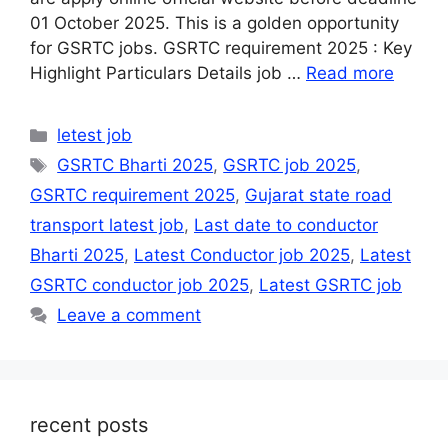
01 October 2025. This is a golden opportunity
for GSRTC jobs. GSRTC requirement 2025 : Key
Highlight Particulars Details job …
Read more
Categories
letest job
Tags
GSRTC Bharti 2025
,
GSRTC job 2025
,
GSRTC requirement 2025
,
Gujarat state road
transport latest job
,
Last date to conductor
Bharti 2025
,
Latest Conductor job 2025
,
Latest
GSRTC conductor job 2025
,
Latest GSRTC job
Leave a comment
recent posts