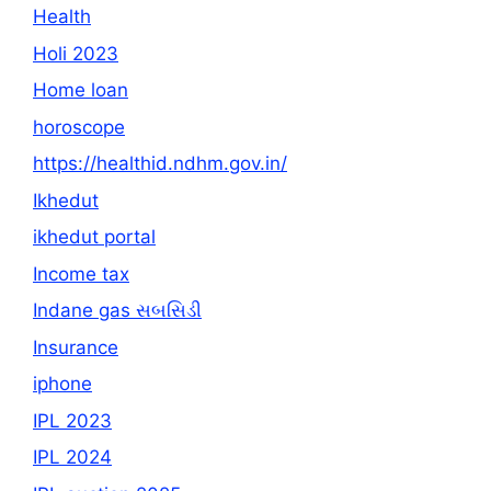
Health
Holi 2023
Home loan
horoscope
https://healthid.ndhm.gov.in/
Ikhedut
ikhedut portal
Income tax
Indane gas સબસિડી
Insurance
iphone
IPL 2023
IPL 2024