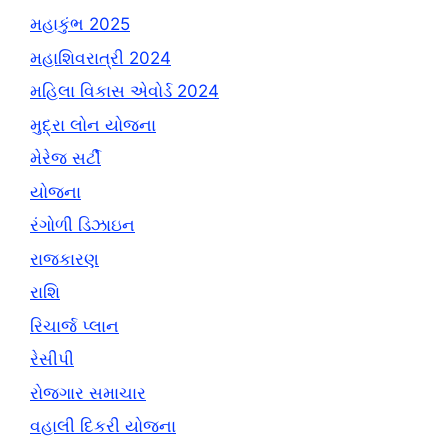
મહાકુંભ 2025
મહાશિવરાત્રી 2024
મહિલા વિકાસ એવોર્ડ 2024
મુદ્રા લોન યોજના
મેરેજ સર્ટી
યોજના
રંગોળી ડિઝાઇન
રાજકારણ
રાશિ
રિચાર્જ પ્લાન
રેસીપી
રોજગાર સમાચાર
વહાલી દિકરી યોજના