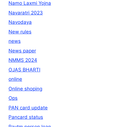
Namo Laxmi Yojna
Navaratri 2023
Navodaya
New rules
news
News paper
NMMS 2024
OJAS BHARTI
online
Online shoping
Ops
PAN card update
Pancard status
Paytm person loan