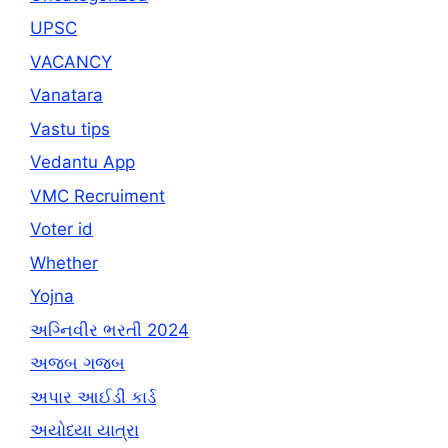
UPSC
VACANCY
Vanatara
Vastu tips
Vedantu App
VMC Recruiment
Voter id
Whether
Yojna
અગ્નિવીર ભરતી 2024
અજબ ગજબ
અપાર આઈડી કાર્ડ
અયોધ્યા યાત્રા