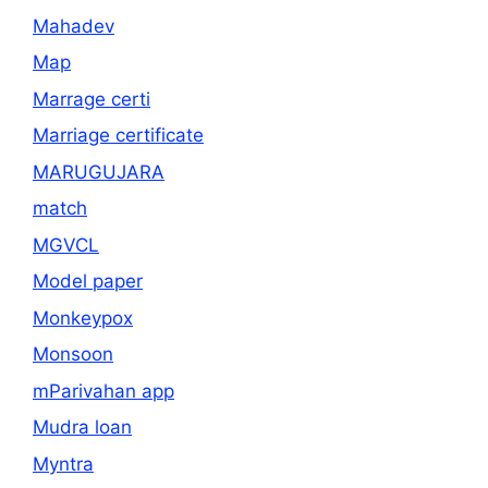
Mahadev
Map
Marrage certi
Marriage certificate
MARUGUJARA
match
MGVCL
Model paper
Monkeypox
Monsoon
mParivahan app
Mudra loan
Myntra