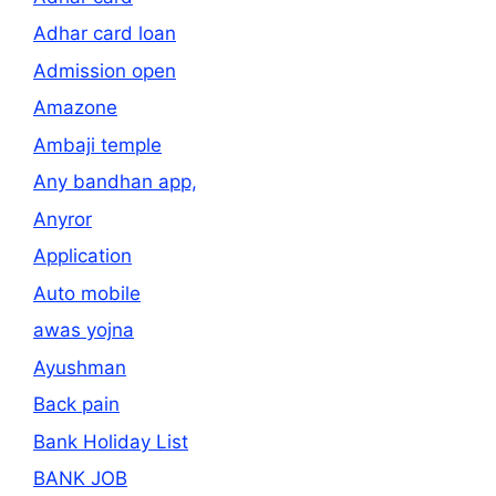
Adhar card loan
Admission open
Amazone
Ambaji temple
Any bandhan app,
Anyror
Application
Auto mobile
awas yojna
Ayushman
Back pain
Bank Holiday List
BANK JOB