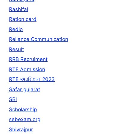
Rashifal
Ration card
Redio
Reliance Communication
Result
RRB Recruiment
RTE Admission
RTE અડમિશન 2023
Safar gujarat
SBI
Scholarship
sebexam.org
Shivrajpur