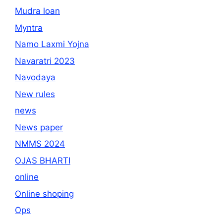
Mudra loan
Myntra
Namo Laxmi Yojna
Navaratri 2023
Navodaya
New rules
news
News paper
NMMS 2024
OJAS BHARTI
online
Online shoping
Ops