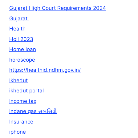
Gujarat High Court Requirements 2024
Gujarati
Health
Holi 2023
Home loan
horoscope
https://healthid.ndhm.gov.in/
Ikhedut
ikhedut portal
Income tax
Indane gas સબસિડી
Insurance
iphone