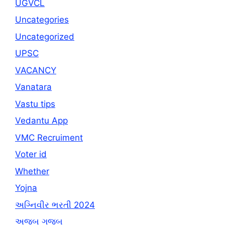
UGVCL
Uncategories
Uncategorized
UPSC
VACANCY
Vanatara
Vastu tips
Vedantu App
VMC Recruiment
Voter id
Whether
Yojna
અગ્નિવીર ભરતી 2024
અજબ ગજબ