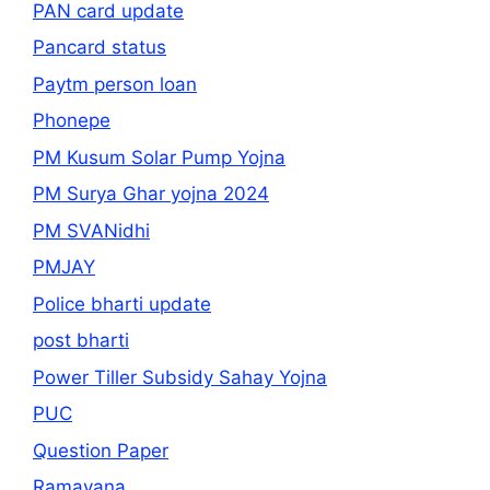
PAN card update
Pancard status
Paytm person loan
Phonepe
PM Kusum Solar Pump Yojna
PM Surya Ghar yojna 2024
PM SVANidhi
PMJAY
Police bharti update
post bharti
Power Tiller Subsidy Sahay Yojna
PUC
Question Paper
Ramayana