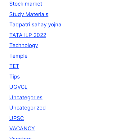
Stock market
Study Materials
Tadpatri sahay yojna
TATA ILP 2022
Technology
Temple
TET
Tips
UGVCL
Uncategories
Uncategorized
UPSC
VACANCY
Vanatara