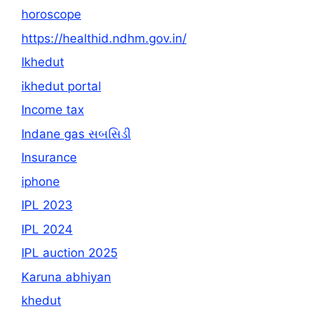
horoscope
https://healthid.ndhm.gov.in/
Ikhedut
ikhedut portal
Income tax
Indane gas સબસિડી
Insurance
iphone
IPL 2023
IPL 2024
IPL auction 2025
Karuna abhiyan
khedut