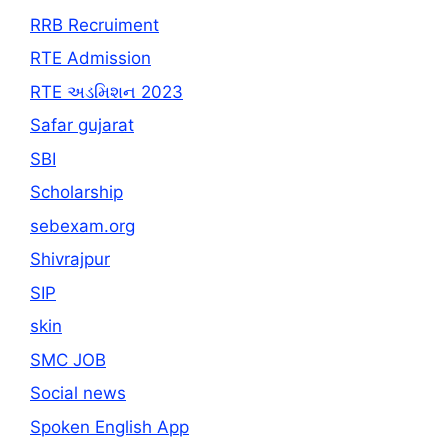
RRB Recruiment
RTE Admission
RTE અડમિશન 2023
Safar gujarat
SBI
Scholarship
sebexam.org
Shivrajpur
SIP
skin
SMC JOB
Social news
Spoken English App