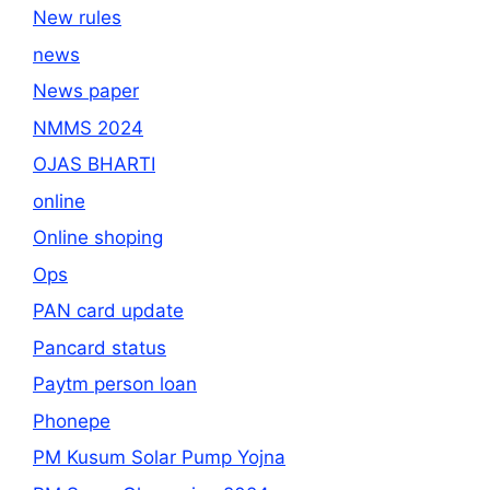
New rules
news
News paper
NMMS 2024
OJAS BHARTI
online
Online shoping
Ops
PAN card update
Pancard status
Paytm person loan
Phonepe
PM Kusum Solar Pump Yojna