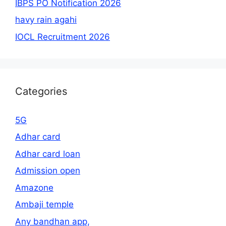
IBPS PO Notification 2026
havy rain agahi
IOCL Recruitment 2026
Categories
5G
Adhar card
Adhar card loan
Admission open
Amazone
Ambaji temple
Any bandhan app,