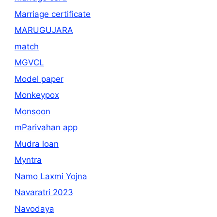
Marriage certificate
MARUGUJARA
match
MGVCL
Model paper
Monkeypox
Monsoon
mParivahan app
Mudra loan
Myntra
Namo Laxmi Yojna
Navaratri 2023
Navodaya