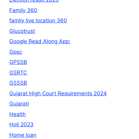
Family 360
family live location 360
Glucotrust
Google Read Along App:
Gpsc
GPSSB
GSRTC
GSSSB
Gujarat High Court Requirements 2024
Gujarati
Health
Holi 2023
Home loan