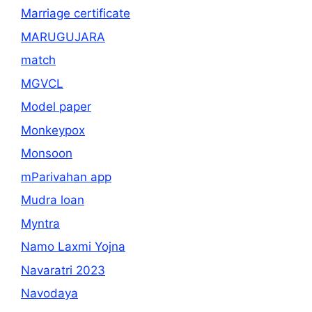
Marriage certificate
MARUGUJARA
match
MGVCL
Model paper
Monkeypox
Monsoon
mParivahan app
Mudra loan
Myntra
Namo Laxmi Yojna
Navaratri 2023
Navodaya