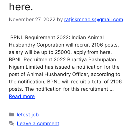
here.
November 27, 2022
by
ratjskmnaois@gmail.com
BPNL Requirement 2022: Indian Animal
Husbandry Corporation will recruit 2106 posts,
salary will be up to 25000, apply from here.
BPNL Recruitment 2022 Bhartiya Pashupalan
Nigam Limited has issued a notification for the
post of Animal Husbandry Officer, according to
the notification, BPNL will recruit a total of 2106
posts. The notification for this recruitment …
Read more
Categories
letest job
Leave a comment