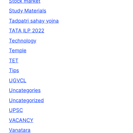
Stock market
Study Materials
Tadpatri sahay yojna
TATA ILP 2022
Technology
Temple
TET
Tips
UGVCL
Uncategories
Uncategorized
UPSC
VACANCY
Vanatara