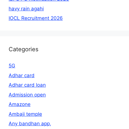
havy rain agahi
IOCL Recruitment 2026
Categories
5G
Adhar card
Adhar card loan
Admission open
Amazone
Ambaji temple
Any bandhan app,