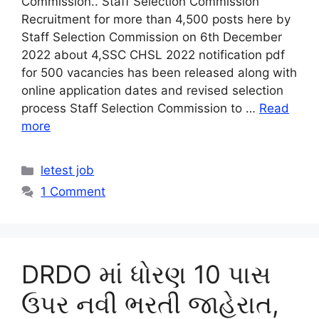
Commission.. Staff Selection Commission
Recruitment for more than 4,500 posts here by
Staff Selection Commission on 6th December
2022 about 4,SSC CHSL 2022 notification pdf
for 500 vacancies has been released along with
online application dates and revised selection
process Staff Selection Commission to …
Read
more
Categories
letest job
1 Comment
DRDO માં ધોરણ 10 પાસ
ઉપર નવી ભરતી જાહેરાત,