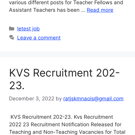
various different posts for Teacher Fellows and
Assistant Teachers has been …
Read more
Categories
letest job
Leave a comment
KVS Recruitment 202-
23.
December 3, 2022
by
ratjskmnaois@gmail.com
KVS Recruitment 202-23. Kvs Recruitment
2022 23 Recruitment Notification Released for
Teaching and Non-Teaching Vacancies for Total