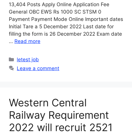
13,404 Posts Apply Online Application Fee
General OBC EWS Rs 1000 SC STSM 0
Payment Payment Mode Online Important dates
Initial Tare a 5 December 2022 Last date for
filling the form is 26 December 2022 Exam date
…
Read more
Categories
letest job
Leave a comment
Western Central
Railway Requirement
2022 will recruit 2521