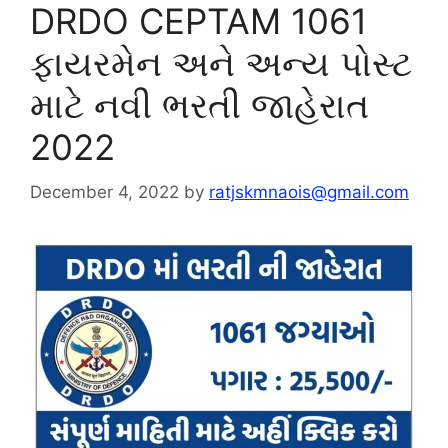
DRDO CEPTAM 1061
ફાયરમેન અને અન્ય પોસ્ટ
માટે નવી ભરતી જાહેરાત
2022
December 4, 2022
by
ratjskmnaois@gmail.com