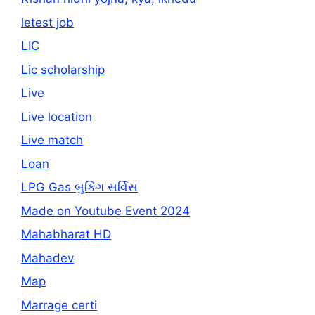
letest job
LIC
Lic scholarship
Live
Live location
Live match
Loan
LPG Gas બુકિંગ સર્વિસ
Made on Youtube Event 2024
Mahabharat HD
Mahadev
Map
Marrage certi