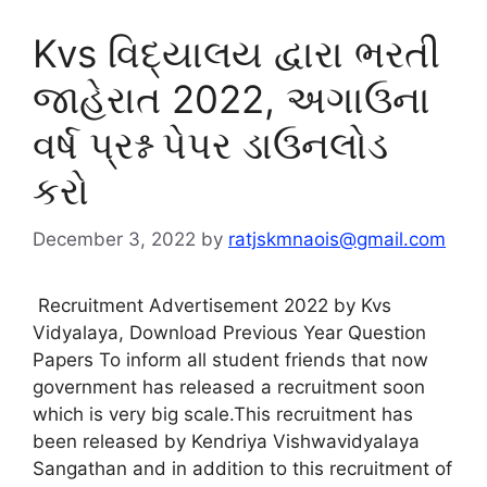
Kvs વિદ્યાલય દ્વારા ભરતી
જાહેરાત 2022, અગાઉના
વર્ષ પ્રશ્ન પેપર ડાઉનલોડ
કરો
December 3, 2022
by
ratjskmnaois@gmail.com
Recruitment Advertisement 2022 by Kvs
Vidyalaya, Download Previous Year Question
Papers To inform all student friends that now
government has released a recruitment soon
which is very big scale.This recruitment has
been released by Kendriya Vishwavidyalaya
Sangathan and in addition to this recruitment of