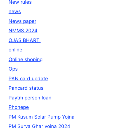
New rules
news
News paper
NMMS 2024
OJAS BHARTI
online
Online shoping
Ops
PAN card update
Pancard status
Paytm person loan
Phonepe
PM Kusum Solar Pump Yojna
PM Surya Ghar yojna 2024