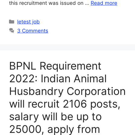
this recruitment was issued on …
Read more
Categories
letest job
3 Comments
BPNL Requirement
2022: Indian Animal
Husbandry Corporation
will recruit 2106 posts,
salary will be up to
25000, apply from