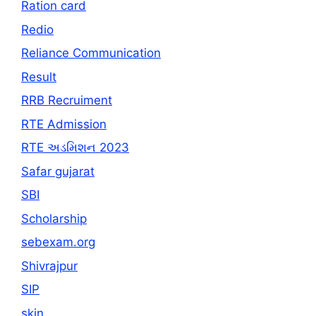
Ration card
Redio
Reliance Communication
Result
RRB Recruiment
RTE Admission
RTE અડમિશન 2023
Safar gujarat
SBI
Scholarship
sebexam.org
Shivrajpur
SIP
skin