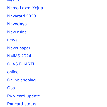
Namo Laxmi Yojna
Navaratri 2023
Navodaya
New rules
news
News paper
NMMS 2024
OJAS BHARTI
online
Online shoping
Ops
PAN card update
Pancard status