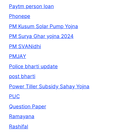
Paytm person loan
Phonepe
PM Kusum Solar Pump Yojna
PM Surya Ghar yojna 2024
PM SVANidhi
PMJAY
Police bharti update
post bharti
Power Tiller Subsidy Sahay Yojna
PUC
Question Paper
Ramayana
Rashifal