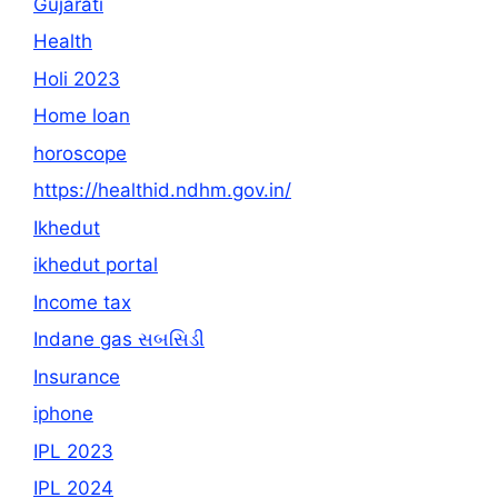
Gujarati
Health
Holi 2023
Home loan
horoscope
https://healthid.ndhm.gov.in/
Ikhedut
ikhedut portal
Income tax
Indane gas સબસિડી
Insurance
iphone
IPL 2023
IPL 2024