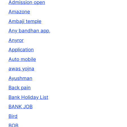
Admission open
Amazone
Ambaji temple
Any bandhan app,
Anyror
Application
Auto mobile
awas yojna
Ayushman
Back pain
Bank Holiday List
BANK JOB
Bird
BOB