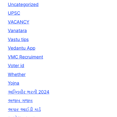
Uncategorized
UPSC
VACANCY
Vanatara
Vastu tips
Vedantu App
VMC Recruiment
Voter id
Whether
Yojna
અગ્નિવીર ભરતી 2024
અજબ ગજબ
અપાર આઈડી કાર્ડ