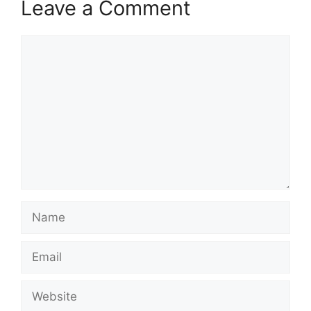
Leave a Comment
Comment
Name
Email
Website