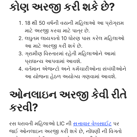
કોણ અરજી કરી શકે છે?
18 થી 50 વર્ષની વયની મહિલાઓ આ પ્રોગ્રામ
માટે અરજી કરવા માટે પાત્ર છે.
લઘુતમ લાયકાતો 10 ધોરણ પાસ કરેલ મહિલાઓ
આ માટે અરજી કરી શકે છે.
ગ્રામીણ વિસ્તારમાં રહેતી મહિલાઓને આમાં
પ્રાધાન્ય આપવામાં આવશે.
વર્તમાન એજન્ટો અને કર્મચારીઓના સંબંધીઓને
આ યોજના હેઠળ અયોગ્ય ગણવામાં આવશે.
ઓનલાઇન અરજી કેવી રીતે
કરવી?
રસ ધરાવતી મહિલાઓ LIC ની
સત્તાવાર વેબસાઈટ
પર
જઈ ઓનલાઇન અરજી કરી શકે છે, નોંધણી ની વિગતો