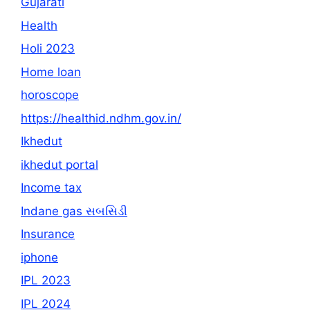
Gujarati
Health
Holi 2023
Home loan
horoscope
https://healthid.ndhm.gov.in/
Ikhedut
ikhedut portal
Income tax
Indane gas સબસિડી
Insurance
iphone
IPL 2023
IPL 2024