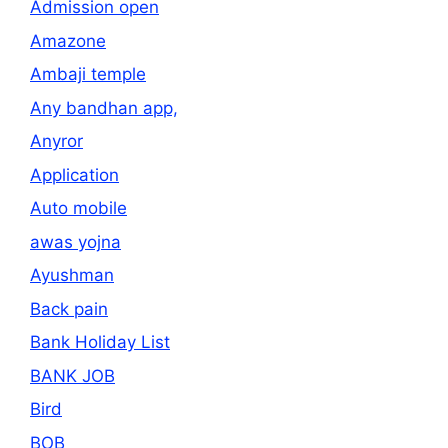
Admission open
Amazone
Ambaji temple
Any bandhan app,
Anyror
Application
Auto mobile
awas yojna
Ayushman
Back pain
Bank Holiday List
BANK JOB
Bird
BOB