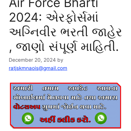
Air Force Bharti
2024: એરફોર્સમાં
અગ્નિવીર ભરતી જાહેર
, જાણો સંપૂર્ણ માહિતી.
December 20, 2024
by
ratjskmnaois@gmail.com