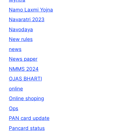
Namo Laxmi Yojna
Navaratri 2023
Navodaya
New rules
news
News paper
NMMS 2024
OJAS BHARTI
online
Online shoping
Ops
PAN card update
Pancard status