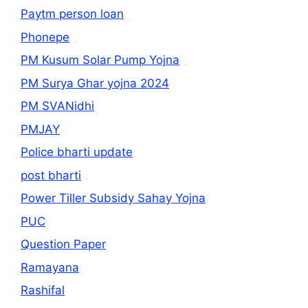
Paytm person loan
Phonepe
PM Kusum Solar Pump Yojna
PM Surya Ghar yojna 2024
PM SVANidhi
PMJAY
Police bharti update
post bharti
Power Tiller Subsidy Sahay Yojna
PUC
Question Paper
Ramayana
Rashifal