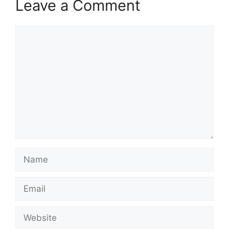
Leave a Comment
Comment
Name
Email
Website