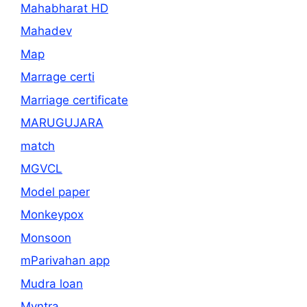
Mahabharat HD
Mahadev
Map
Marrage certi
Marriage certificate
MARUGUJARA
match
MGVCL
Model paper
Monkeypox
Monsoon
mParivahan app
Mudra loan
Myntra