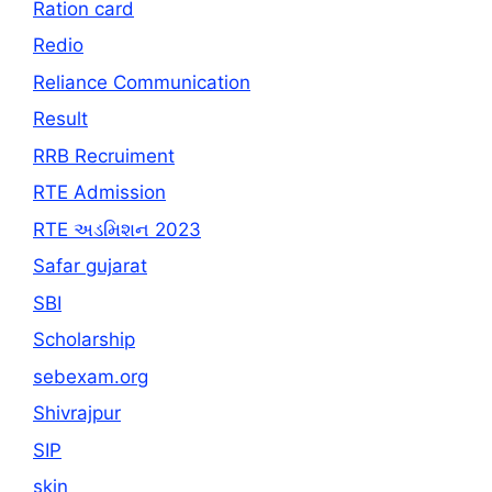
Ration card
Redio
Reliance Communication
Result
RRB Recruiment
RTE Admission
RTE અડમિશન 2023
Safar gujarat
SBI
Scholarship
sebexam.org
Shivrajpur
SIP
skin