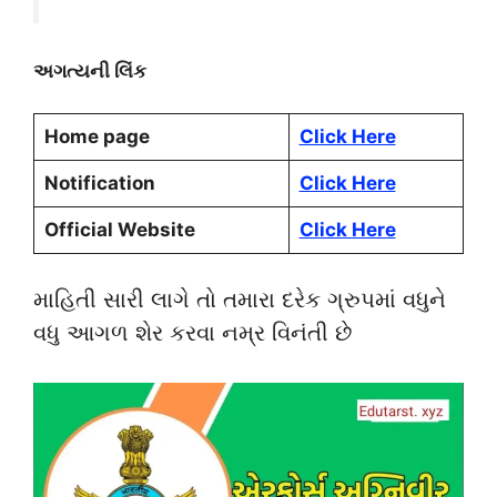
અગત્યની લિંક
Home page
Click Here
Notification
Click Here
Official Website
Click Here
માહિતી સારી લાગે તો તમારા દરેક ગ્રુપમાં વધુને
વધુ આગળ શેર કરવા નમ્ર વિનંતી છે