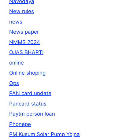
Navodaya
New rules
news
News paper
NMMS 2024
OJAS BHARTI
online
Online shoping
Ops
PAN card update
Pancard status
Paytm person loan
Phonepe
PM Kusum Solar Pump Yojna