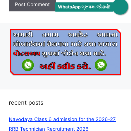
WhatsApp ગ્રૂપમાં જોડાવો!
recent posts
Navodaya Class 6 admission for the 2026-27
RRB Technician Recruitment 2026