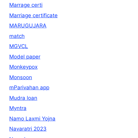
Marrage certi
Marriage certificate
MARUGUJARA
match
MGVCL
Model paper
Monkeypox
Monsoon
mParivahan app
Mudra loan
Myntra
Namo Laxmi Yojna
Navaratri 2023