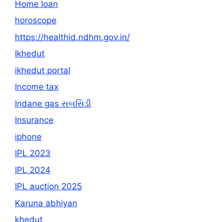
Home loan
horoscope
https://healthid.ndhm.gov.in/
Ikhedut
ikhedut portal
Income tax
Indane gas સબસિડી
Insurance
iphone
IPL 2023
IPL 2024
IPL auction 2025
Karuna abhiyan
khedut