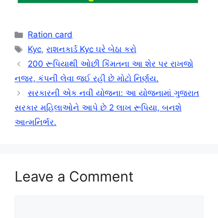
Categories
Ration card
Tags
Kyc
,
રાશનકાર્ડ Kyc ઘરે બેઠા કરો
200 રૂપિયાથી ઓછી કિંમતના આ શેર પર રાખજો
નજર, કંપની લેવા જઈ રહી છે મોટો નિર્ણય.
સરકારની એક નવી યોજના: આ યોજનામાં ગુજરાત
સરકાર મહિલાઓને આપે છે 2 લાખ રૂપિયા, બનશે
આત્મનિર્ભર.
Leave a Comment
Comment