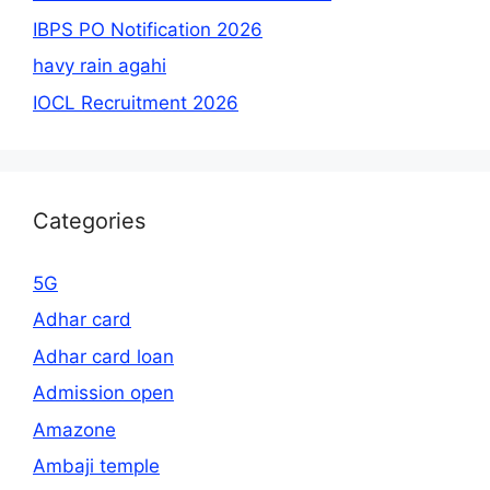
IBPS PO Notification 2026
havy rain agahi
IOCL Recruitment 2026
Categories
5G
Adhar card
Adhar card loan
Admission open
Amazone
Ambaji temple