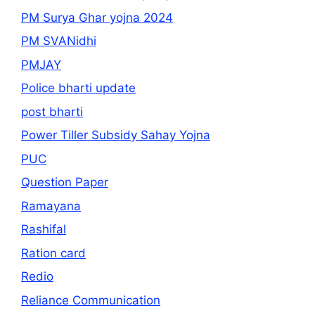
PM Surya Ghar yojna 2024
PM SVANidhi
PMJAY
Police bharti update
post bharti
Power Tiller Subsidy Sahay Yojna
PUC
Question Paper
Ramayana
Rashifal
Ration card
Redio
Reliance Communication