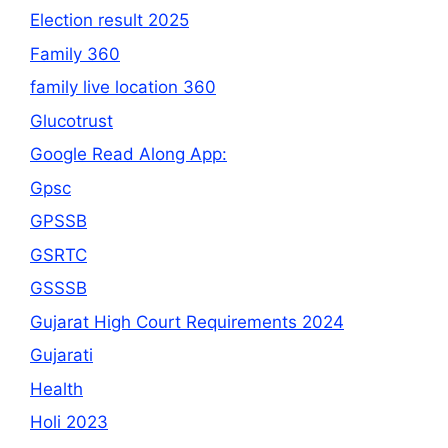
Election result 2025
Family 360
family live location 360
Glucotrust
Google Read Along App:
Gpsc
GPSSB
GSRTC
GSSSB
Gujarat High Court Requirements 2024
Gujarati
Health
Holi 2023