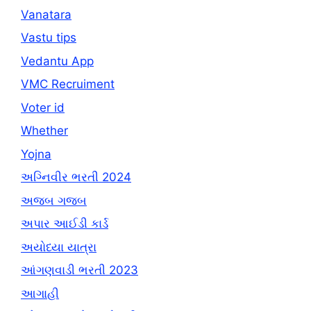
Vanatara
Vastu tips
Vedantu App
VMC Recruiment
Voter id
Whether
Yojna
અગ્નિવીર ભરતી 2024
અજબ ગજબ
અપાર આઈડી કાર્ડ
અયોધ્યા યાત્રા
આંગણવાડી ભરતી 2023
આગાહી