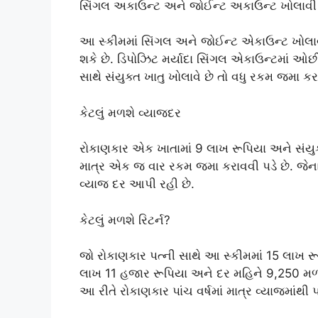
સિંગલ અકાઉન્ટ અને જોઈન્ટ અકાઉન્ટ ખોલાવી
આ સ્કીમમાં સિંગલ અને જોઈન્ટ એકાઉન્ટ ખોલાવ
શકે છે. ડિપોઝિટ મર્યાદા સિંગલ એકાઉન્ટમાં ઓછી 
સાથે સંયુક્ત ખાતુ ખોલાવે છે તો વધુ રકમ જમા ક
કેટલું મળશે વ્યાજદર
રોકાણકાર એક ખાતામાં 9 લાખ રૂપિયા અને સંયુક્ત
માત્ર એક જ વાર રકમ જમા કરાવવી પડે છે. જેના
વ્યાજ દર આપી રહી છે.
કેટલું મળશે રિટર્ન?
જો રોકાણકાર પત્ની સાથે આ સ્કીમમાં 15 લાખ રૂ
લાખ 11 હજાર રૂપિયા અને દર મહિને 9,250 મળ
આ રીતે રોકાણકાર પાંચ વર્ષમાં માત્ર વ્યાજમાંથી