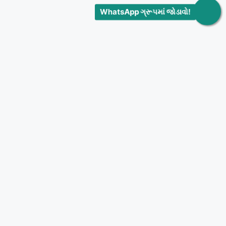
WhatsApp ગ્રૂપમાં જોડાવો!