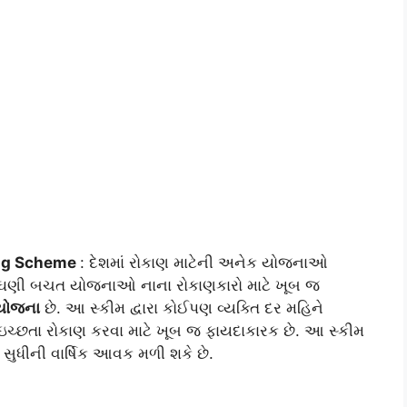
ving Scheme
: દેશમાં રોકાણ માટેની અનેક યોજનાઓ
ની ઘણી બચત યોજનાઓ નાના રોકાણકારો માટે ખૂબ જ
યોજના
છે. આ સ્કીમ દ્વારા કોઈપણ વ્યક્તિ દર મહિને
્છતા રોકાણ કરવા માટે ખૂબ જ ફાયદાકારક છે. આ સ્કીમ
સુધીની વાર્ષિક આવક મળી શકે છે.