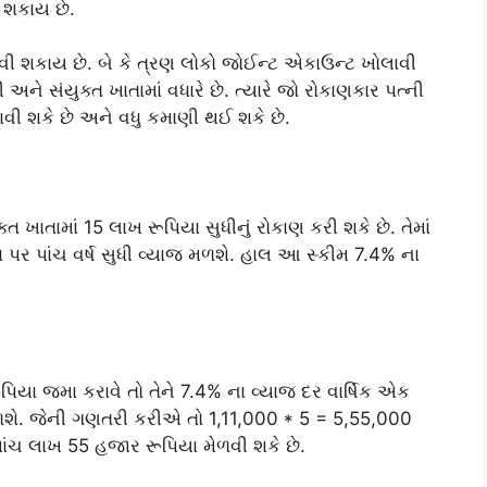
 શકાય છે.
ી શકાય છે. બે કે ત્રણ લોકો જોઈન્ટ એકાઉન્ટ ખોલાવી
અને સંયુક્ત ખાતામાં વધારે છે. ત્યારે જો રોકાણકાર પત્ની
રાવી શકે છે અને વધુ કમાણી થઈ શકે છે.
 ખાતામાં 15 લાખ રૂપિયા સુધીનું રોકાણ કરી શકે છે. તેમાં
 પર પાંચ વર્ષ સુધી વ્યાજ મળશે. હાલ આ સ્કીમ 7.4% ના
પિયા જમા કરાવે તો તેને 7.4% ના વ્યાજ દર વાર્ષિક એક
શે. જેની ગણતરી કરીએ તો 1,11,000 * 5 = 5,55,000
 પાંચ લાખ 55 હજાર રૂપિયા મેળવી શકે છે.