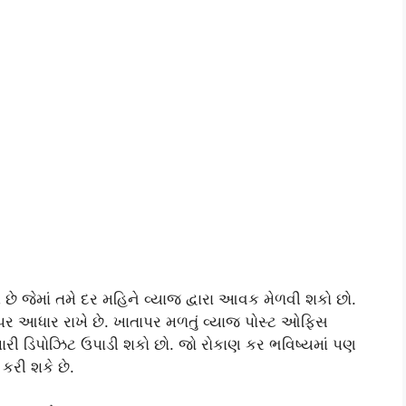
માં તમે દર મહિને વ્યાજ દ્વારા આવક મેળવી શકો છો.
પર આધાર રાખે છે. ખાતાપર મળતું વ્યાજ પોસ્ટ ઓફિસ
મારી ડિપોઝિટ ઉપાડી શકો છો. જો રોકાણ કર ભવિષ્યમાં પણ
કરી શકે છે.