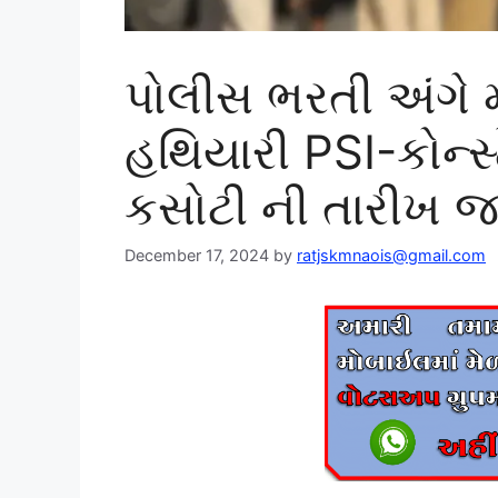
પોલીસ ભરતી અંગે 
હથિયારી PSI-કોન્સ
કસોટી ની તારીખ જા
December 17, 2024
by
ratjskmnaois@gmail.com