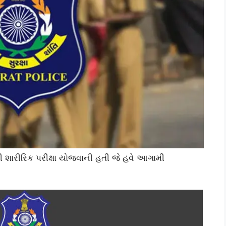
ી શારીરિક પરીક્ષા યોજવાની હતી જે હવે આગામી