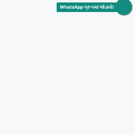
WhatsApp ગ્રૂપમાં જોડાવો!