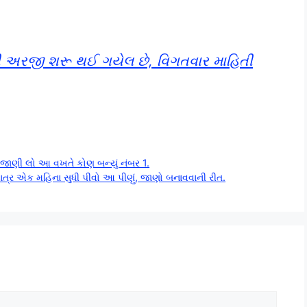
ી અરજી શરૂ થઈ ગયેલ છે, વિગતવાર માહિતી
જાણી લો આ વખતે કોણ બન્યું નંબર 1.
ત્ર એક મહિના સુધી પીવો આ પીણું, જાણો બનાવવાની રીત.