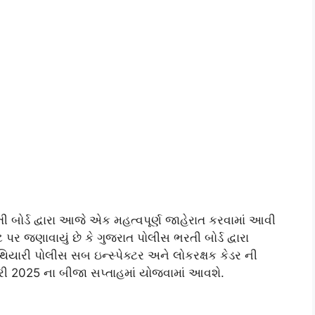
 બોર્ડ દ્વારા આજે એક મહત્વપૂર્ણ જાહેરાત કરવામાં આવી
પર જણાવાયું છે કે ગુજરાત પોલીસ ભરતી બોર્ડ દ્વારા
યારી પોલીસ સબ ઇન્સ્પેક્ટર અને લોકરક્ષક કેડર ની
ી 2025 ના બીજા સપ્તાહમાં યોજવામાં આવશે.