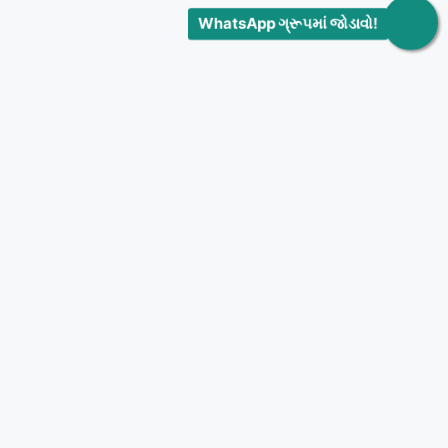
WhatsApp ગ્રૂપમાં જોડાવો!