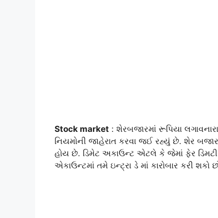
Stock market
: શેરબજારમાં રૂપિયા લગાવનારા
નિયમોની જાહેરાત કરવા જઈ રહ્યું છે. શેર બજારમ
હોય છે. ડિમેટ અકાઉન્ટ એટલે કે જેમાં ફેર ડિમટ
એકાઉન્ટમાં તમે ઇન્ટ્રા ડે માં કારોબાર કરી શકો છ