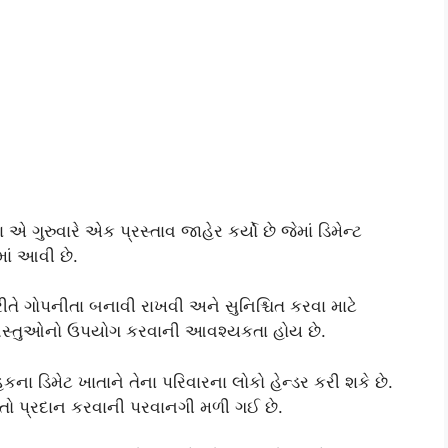
 ગુરુવારે એક પ્રસ્તાવ જાહેર કર્યો છે જેમાં ડિમેન્ટ
ાં આવી છે.
 રીતે ગોપનીતા બનાવી રાખવી અને સુનિશ્ચિત કરવા માટે
વસ્તુઓનો ઉપયોગ કરવાની આવશ્યકતા હોય છે.
હકના ડિમેટ ખાતાને તેના પરિવારના લોકો હેન્ડર કરી શકે છે.
િગતો પ્રદાન કરવાની પરવાનગી મળી ગઈ છે.