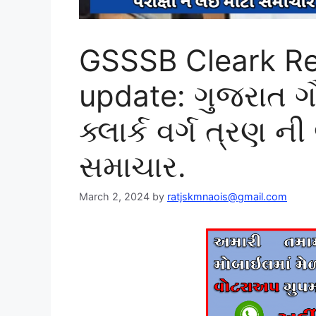
GSSSB Cleark Re
update: ગુજરાત ગ
ક્લાર્ક વર્ગ ત્રણ ન
સમાચાર.
March 2, 2024
by
ratjskmnaois@gmail.com