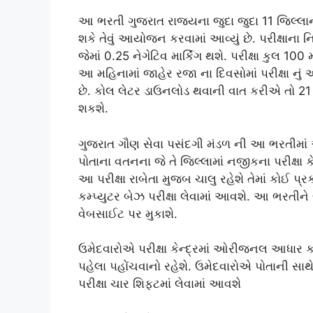
આ ભરતી ગુજરાત રાજ્યના જુદા જુદા 11 જિલ્લાન
શકે તેવું આયોજન કરવામાં આવ્યું છે. પરીક્ષાન
જેમાં 0.25 નેગેટિવ માર્કિંગ થશે. પરીક્ષા કુલ
આ મહિનામાં જાહેર રજા ના દિવસોમાં પરીક્ષા નું આ
છે. કોલ લેટર ડાઉનલોડ થવાની વાત કરીએ તો 21
શકશે.
ગુજરાત ગૌણ સેવા પસંદગી મંડળ ની આ ભરતીમાં અ
પોતાના વતનના જે તે જિલ્લામાં નજીકના પરીક્ષા કે
આ પરીક્ષા રાબેતા મુજબ ચાલુ રહેશે તેમાં કોઈ પ
કમ્પ્યુટર બેઝ પરીક્ષા લેવામાં આવશે. આ ભ
વેબસાઈટ પર મુકાશે.
ઉમેદવારોએ પરીક્ષા કેન્દ્રમાં ઓરીજનલ આધાર કાર
પહેલા પહોંચવાનો રહેશે. ઉમેદવારોએ પોતાની સાથે
પરીક્ષા ચાર શિફ્ટમાં લેવામાં આવશે