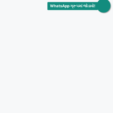
WhatsApp ગ્રૂપમાં જોડાવો!