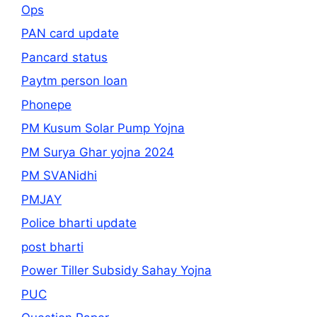
Ops
PAN card update
Pancard status
Paytm person loan
Phonepe
PM Kusum Solar Pump Yojna
PM Surya Ghar yojna 2024
PM SVANidhi
PMJAY
Police bharti update
post bharti
Power Tiller Subsidy Sahay Yojna
PUC