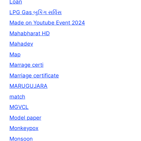
Loan
LPG Gas બુકિંગ સર્વિસ
Made on Youtube Event 2024
Mahabharat HD
Mahadev
Map
Marrage certi
Marriage certificate
MARUGUJARA
match
MGVCL
Model paper
Monkeypox
Monsoon