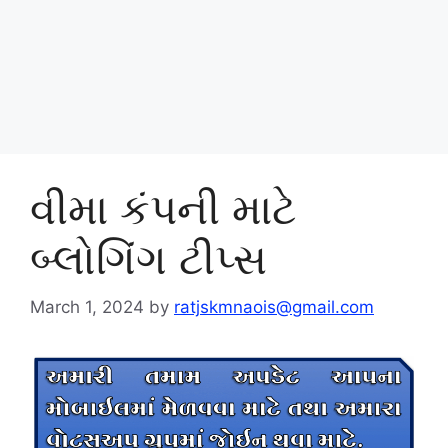
વીમા કંપની માટે
બ્લોગિંગ ટીપ્સ
March 1, 2024
by
ratjskmnaois@gmail.com