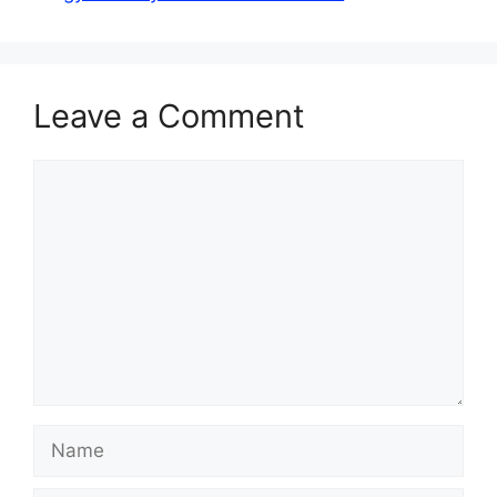
Leave a Comment
Comment
Name