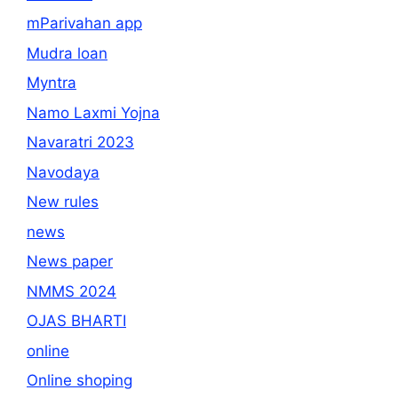
mParivahan app
Mudra loan
Myntra
Namo Laxmi Yojna
Navaratri 2023
Navodaya
New rules
news
News paper
NMMS 2024
OJAS BHARTI
online
Online shoping