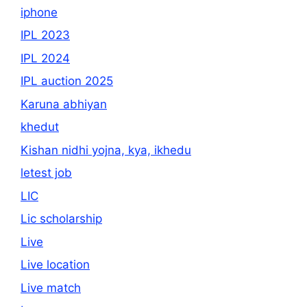
iphone
IPL 2023
IPL 2024
IPL auction 2025
Karuna abhiyan
khedut
Kishan nidhi yojna, kya, ikhedu
letest job
LIC
Lic scholarship
Live
Live location
Live match