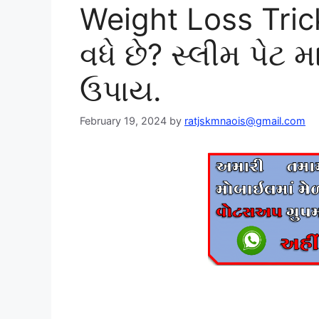
Weight Loss Tric
વધે છે? સ્લીમ પે
ઉપાય.
February 19, 2024
by
ratjskmnaois@gmail.com