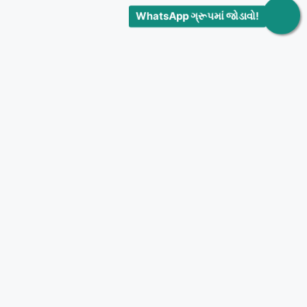
WhatsApp ગ્રૂપમાં જોડાવો!