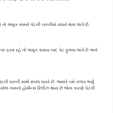
 તો અમુક સમયે પેટની ચરબીમાં વધારો થવા લાગે છે.
ય ક્રમ રહે તો અમુક સમય બાદ પેટ ફુલવા લાગે છે અને
ી ચરબી સાથે સંબંધ ધરાવે છે. જ્યારે તમે તળાવ ભર્યું
ીસોલ નામનો હોર્મોન્સ રિલીઝ થાય છે જેના કારણે પેટની