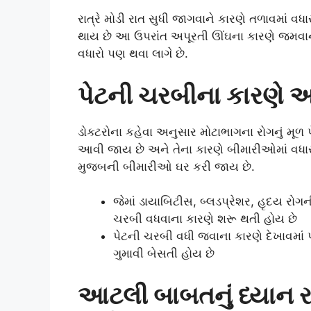
રાત્રે મોડી રાત સુધી જાગવાને કારણે તળાવમાં વધ
થાય છે આ ઉપરાંત અપૂરતી ઊંઘના કારણે જમવા
વધારો પણ થવા લાગે છે.
પેટની ચરબીના કારણે અન
ડોક્ટરોના કહેવા અનુસાર મોટાભાગના રોગનું મૂળ 
આવી જાય છે અને તેના કારણે બીમારીઓમાં વધારો
મુજબની બીમારીઓ ઘર કરી જાય છે.
જેમાં ડાયાબિટીસ, બ્લડપ્રેશર, હૃદય રોગ
ચરબી વધવાના કારણે શરૂ થતી હોય છે
પેટની ચરબી વધી જવાના કારણે દેખાવમાં 
ગુમાવી બેસતી હોય છે
આટલી બાબતનું ધ્યાન ર