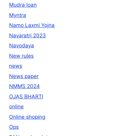
Mudra loan
Myntra
Namo Laxmi Yojna
Navaratri 2023
Navodaya
New rules
news
News paper
NMMS 2024
OJAS BHARTI
online
Online shoping
Ops