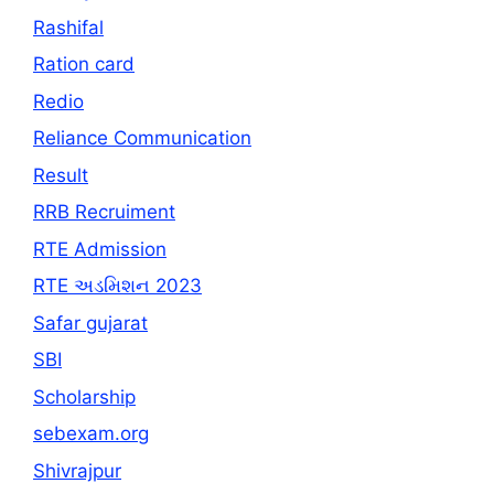
Rashifal
Ration card
Redio
Reliance Communication
Result
RRB Recruiment
RTE Admission
RTE અડમિશન 2023
Safar gujarat
SBI
Scholarship
sebexam.org
Shivrajpur