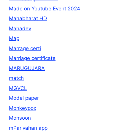
Made on Youtube Event 2024
Mahabharat HD
Mahadev
Map
Marrage certi
Marriage certificate
MARUGUJARA
match
MGVCL
Model paper
Monkeypox
Monsoon
mParivahan app