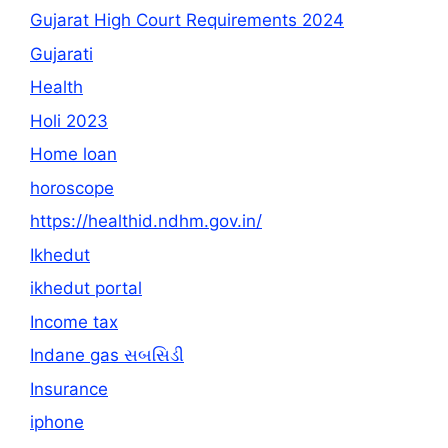
Gujarat High Court Requirements 2024
Gujarati
Health
Holi 2023
Home loan
horoscope
https://healthid.ndhm.gov.in/
Ikhedut
ikhedut portal
Income tax
Indane gas સબસિડી
Insurance
iphone