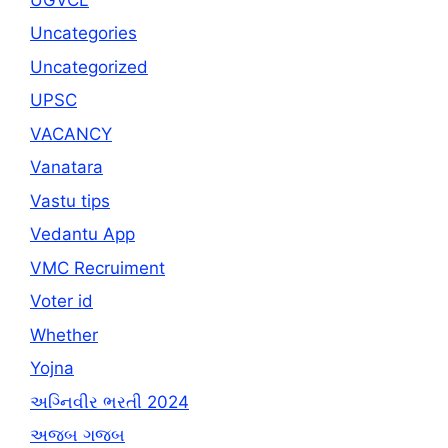
Uncategories
Uncategorized
UPSC
VACANCY
Vanatara
Vastu tips
Vedantu App
VMC Recruiment
Voter id
Whether
Yojna
અગ્નિવીર ભરતી 2024
અજબ ગજબ