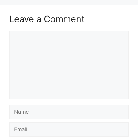
Leave a Comment
Comment
Name
Email