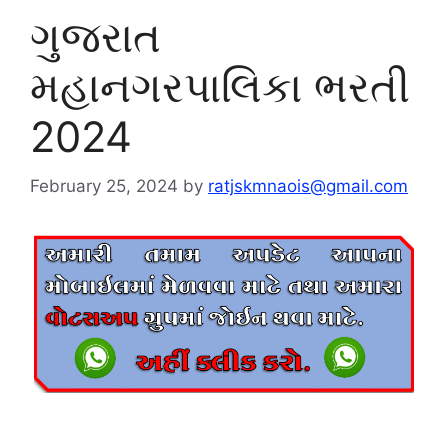
ગુજરાત
મહાનગરપાલિકા ભરતી
2024
February 25, 2024
by
ratjskmnaois@gmail.com