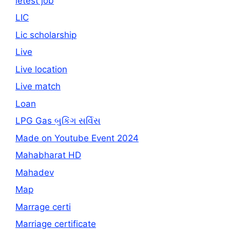
letest job
LIC
Lic scholarship
Live
Live location
Live match
Loan
LPG Gas બુકિંગ સર્વિસ
Made on Youtube Event 2024
Mahabharat HD
Mahadev
Map
Marrage certi
Marriage certificate