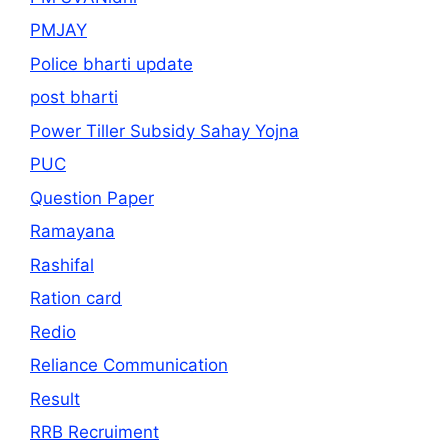
PMJAY
Police bharti update
post bharti
Power Tiller Subsidy Sahay Yojna
PUC
Question Paper
Ramayana
Rashifal
Ration card
Redio
Reliance Communication
Result
RRB Recruiment