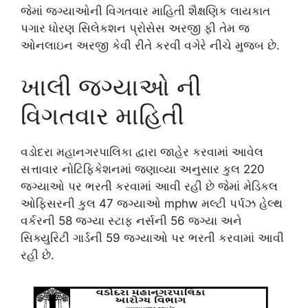
જેમાં જગ્યાઓની વિગતવાર માહિતી શૈક્ષણિક લાયકાત
પગાર ધોરણ સિલેકશન પ્રોસેસ અરજી ફી તેમ જ
ઓનલાઇન અરજી કેવી રીતે કરવી વગેરે નીચે મુજબ છે.
ખાલી જગ્યાઓ ની
વિગતવાર માહિતી
વડોદરા મહાનગરપાલિકા દ્વારા જાહેર કરવામાં આવેલ
સત્તાવાર નોટિફિકેશનમાં જણાવ્યા અનુસાર કુલ 220
જગ્યાઓ પર ભરતી કરવામાં આવી રહી છે જેમાં મેડિકલ
ઓફિસરની કુલ 47 જગ્યાઓ mphw મલ્ટી પર્પઝ હેલ્થ
વર્કરની 58 જગ્યા સ્ટાફ નર્સની 56 જગ્યા અને
સિક્યુરિટી ગાર્ડની 59 જગ્યાઓ પર ભરતી કરવામાં આવી
રહી છે.