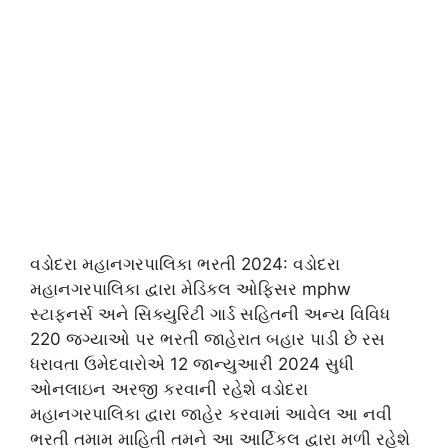
વડોદરા મહાનગરપાલિકા ભરતી 2024: વડોદરા
મહાનગરપાલિકા દ્વારા મેડિકલ ઓફિસર mphw
સ્ટાફનર્સ અને સિક્યુરિટી ગાર્ડ સહિતની અન્ય વિવિધ
220 જગ્યાઓ પર ભરતી જાહેરાત બહાર પાડી છે રસ
ધરાવતા ઉમેદવારોએ 12 જાન્યુઆરી 2024 સુધી
ઓનલાઇન અરજી કરવાની રહેશે વડોદરા
મહાનગરપાલિકા દ્વારા જાહેર કરવામાં આવેલ આ નવી
ભરતી તમામ માહિતી તમને આ આર્ટિકલ દ્વારા મળી રહેશે