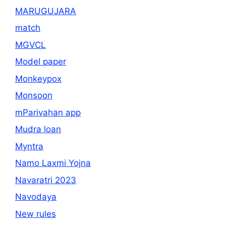
MARUGUJARA
match
MGVCL
Model paper
Monkeypox
Monsoon
mParivahan app
Mudra loan
Myntra
Namo Laxmi Yojna
Navaratri 2023
Navodaya
New rules