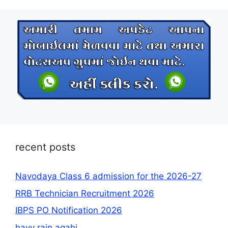
recent posts
Navodaya Class 6 admission for the 2026-27
RRB Technician Recruitment 2026
IBPS PO Notification 2026
havy rain agahi