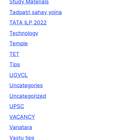
Study Materials
Tadpatri sahay yojna
TATA ILP 2022
Technology
Temple
TET
Tips
UGVCL
Uncategories
Uncategorized
UPSC
VACANCY
Vanatara
Vastu tips