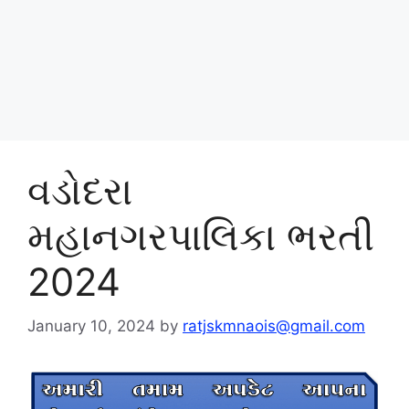
વડોદરા
મહાનગરપાલિકા ભરતી
2024
January 10, 2024
by
ratjskmnaois@gmail.com