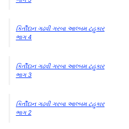
કિર્તીદાન ગઢવી ગરબા આલ્બમ ટહુકાર
ભાગ 4
કિર્તીદાન ગઢવી ગરબા આલ્બમ ટહુકાર
ભાગ 3
કિર્તીદાન ગઢવી ગરબા આલ્બમ ટહુકાર
ભાગ 2