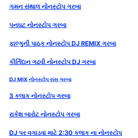
ગમન સંથાલ નોનસ્ટોપ ગરબા
પનઘટ નોનસ્ટોપ ગરબા
ફાલ્ગુની પાઠક નોનસ્ટોપ DJ REMIX ગરબા
કીર્તિદાન ગઢવી નોનસ્ટોપ DJ ગરબા
DJ MIX નોનસ્ટોપ રાસ ગરબા
3 કલાક નોનસ્ટોપ ગરબા
રાકેશ બારોટ નોનસ્ટોપ ગરબા
DJ પર વગાડવા માટે 2:30 કલાક ના નોનસ્ટોપ