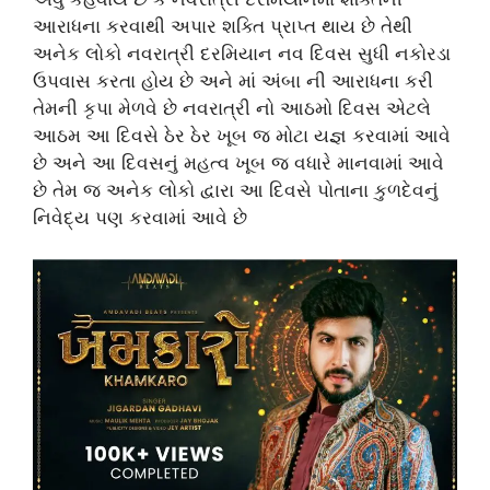
આરાધના કરવાથી અપાર શક્તિ પ્રાપ્ત થાય છે તેથી
અનેક લોકો નવરાત્રી દરમિયાન નવ દિવસ સુધી નકોરડા
ઉપવાસ કરતા હોય છે અને માં અંબા ની આરાધના કરી
તેમની કૃપા મેળવે છે નવરાત્રી નો આઠમો દિવસ એટલે
આઠમ આ દિવસે ઠેર ઠેર ખૂબ જ મોટા યજ્ઞ કરવામાં આવે
છે અને આ દિવસનું મહત્વ ખૂબ જ વધારે માનવામાં આવે
છે તેમ જ અનેક લોકો દ્વારા આ દિવસે પોતાના કુળદેવનું
નિવેદ્ય પણ કરવામાં આવે છે