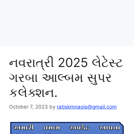
નવરાત્રી 2025 લેટેસ્ટ
ગરબા આલ્બમ સુપર
કલેક્શન.
October 7, 2023
by
ratjskmnaois@gmail.com