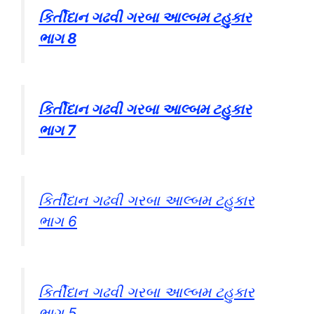
કિર્તીદાન ગઢવી ગરબા આલ્બમ ટહુકાર
ભાગ 8
કિર્તીદાન ગઢવી ગરબા આલ્બમ ટહુકાર
ભાગ 7
કિર્તીદાન ગઢવી ગરબા આલ્બમ ટહુકાર
ભાગ 6
કિર્તીદાન ગઢવી ગરબા આલ્બમ ટહુકાર
ભાગ 5