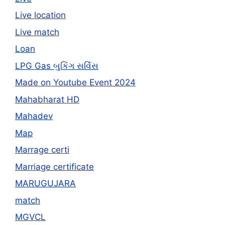
Live location
Live match
Loan
LPG Gas બુકિંગ સર્વિસ
Made on Youtube Event 2024
Mahabharat HD
Mahadev
Map
Marrage certi
Marriage certificate
MARUGUJARA
match
MGVCL