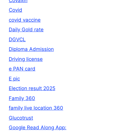
Covaxin
Covid
covid vaccine
Daily Gold rate
DGVCL
Diploma Admission
Driving license
e PAN card
E pic
Election result 2025
Family 360
family live location 360
Glucotrust
Google Read Along App: