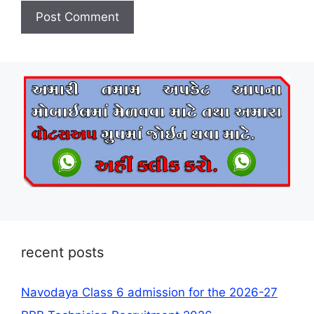
recent posts
Navodaya Class 6 admission for the 2026-27