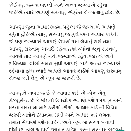
કોઈપણ જગ્યા બદલી અને અન્ય જગ્યાએ રહેવા
જઈએ ત્યારે આપણું સરનામું એડ્રેસ ચેન્જ થતું હોય છે.
આપણા જુના આધારકાર્ડમાં પહેલા જે જગ્યાએ આપણે
રહેતા હોઈએ ત્યાંનું સરનામું જ હશે અને આધાર કાર્ડની
જે પણ જગ્યાએ આપણે ઉપયોગમાં લેવાનું થશે તેમાં
આપણું સરનામું અગાઉ રહેતા હશો ત્યાંનો જૂનું સરનામું
આવશે માટે આપણે નવી જગ્યાએ રહેવા જઈએ અને
ભવિષ્યમાં લાંબો સમય સુધી આપણે કોઈ અન્ય જગ્યાએ
રહેવાના હોય ત્યારે આપણે આધાર કાર્ડમાં આપણું સરનામું
ચેન્જ કરી લેવું એ ખૂબ જ જરૂરી છે.
આપણને ખબર જ છે કે આધાર કાર્ડ એ એક એવુ
ડોક્યુમેન્ટ છે કે જેમનો ઉપયોગ આપણે ઓળખપત્ર અને
ઘરના સરનામા માટે કરીએ છીએ. આધાર કાર્ડ ની વિવિધ
જરૂરિયાતોને ધ્યાનમાં રાખી અને આધાર કાર્ડ લગતા
તમામ સેવાઓ ઓનલાઈન અને ખૂબ જ સરળ બનાવી
દીધી છે, હાલ આપણે આધાર કાર્ડમાં ઘરનો સરનામું બદલવું