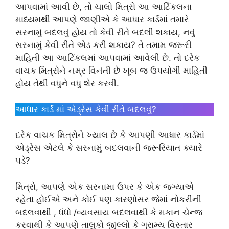
આપવામાં આવી છે, તો ચાલો મિત્રો આ આર્ટિકલના
માધ્યમથી આપણે જાણીએ કે આધાર કાર્ડમાં તમારે
સરનામું બદલવું હોય તો કેવી રીતે બદલી શકાય, નવું
સરનામું કેવી રીતે એડ કરી શકાય? તે તમામ જરૂરી
માહિતી આ આર્ટિકલમાં આપવામાં આવેલી છે. તો દરેક
વાચક મિત્રોને નમ્ર વિનંતી છે ખૂબ જ ઉપયોગી માહિતી
હોય તેથી વધુને વધુ શેર કરવી.
આધાર કાર્ડ માં એડ્રેસ કેવી રીતે બદલવું?
દરેક વાચક મિત્રોને ખ્યાલ છે કે આપણી આધાર કાર્ડમાં
એડ્રેસ એટલે કે સરનામું બદલવાની જરૂરિયાત ક્યારે
પડે?
મિત્રો, આપણે એક સરનામા ઉપર કે એક જગ્યાએ
રહેતા હોઈએ અને કોઈ પણ કારણોસર જેમાં નોકરીની
બદલવાથી , ધંધો /વ્યવસાય બદલવાથી કે મકાન ચેન્જ
કરવાથી કે આપણે તાલુકો જીલ્લો કે ગ્રામ્ય વિસ્તાર