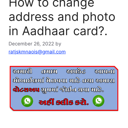
How to change
address and photo
in Aadhaar card?.
December 26, 2022
by
ratjskmnaois@gmail.com