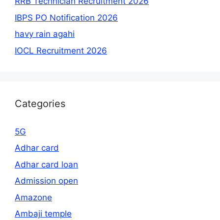
RRB Technician Recruitment 2026
IBPS PO Notification 2026
havy rain agahi
IOCL Recruitment 2026
Categories
5G
Adhar card
Adhar card loan
Admission open
Amazone
Ambaji temple