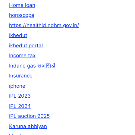
Home loan
horoscope
https://healthid.ndhm.gov.in/
Ikhedut
ikhedut portal
Income tax
Indane gas સબસિડી
Insurance
iphone
IPL 2023
IPL 2024
IPL auction 2025
Karuna abhiyan