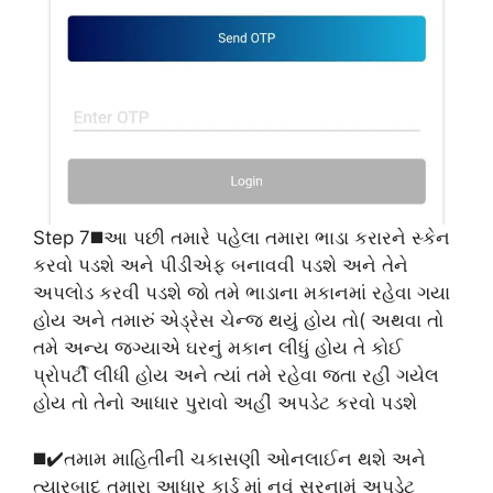
Step 7◼️આ પછી તમારે પહેલા તમારા ભાડા કરારને સ્કેન
કરવો પડશે અને પીડીએફ બનાવવી પડશે અને તેને
અપલોડ કરવી પડશે જો તમે ભાડાના મકાનમાં રહેવા ગયા
હોય અને તમારું એડ્રેસ ચેન્જ થયું હોય તો( અથવા તો
તમે અન્ય જગ્યાએ ઘરનું મકાન લીધું હોય તે કોઈ
પ્રોપર્ટી લીધી હોય અને ત્યાં તમે રહેવા જતા રહી ગયેલ
હોય તો તેનો આધાર પુરાવો અહીં અપડેટ કરવો પડશે
◼️✔️તમામ માહિતીની ચકાસણી ઓનલાઈન થશે અને
ત્યારબાદ તમારા આધાર કાર્ડ માં નવું સરનામું અપડેટ