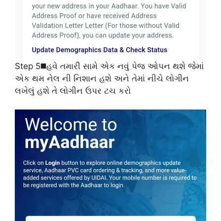
Step 5◼️હવે તમારી સામે એક નવું પેજ ઓપન થશે જેમાં
એક થમ નેલ ની નિશાન હશે અને તેમાં નીચે લોગીન
લખેલું હશે તે લોગીન ઉપર ટચ કરો