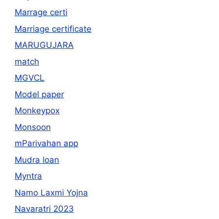
Marrage certi
Marriage certificate
MARUGUJARA
match
MGVCL
Model paper
Monkeypox
Monsoon
mParivahan app
Mudra loan
Myntra
Namo Laxmi Yojna
Navaratri 2023