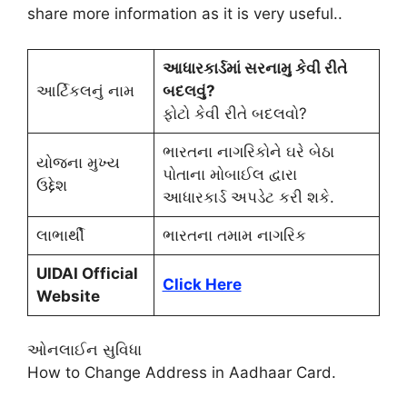
share more information as it is very useful.
.
આધારકાર્ડમાં સરનામુ કેવી રીતે
આર્ટિકલનું નામ
બદલવું?
ફોટો કેવી રીતે બદલવો?
ભારતના નાગરિકોને ઘરે બેઠા
યોજના મુખ્ય
પોતાના મોબાઈલ દ્વારા
ઉદ્દેશ
આધારકાર્ડ અપડેટ કરી શકે.
લાભાર્થી
ભારતના તમામ નાગરિક
UIDAI Official
Click Here
Website
ઓનલાઈન સુવિધા
How to Change Address in Aadhaar Card
.