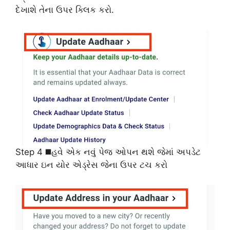
દેખાશે તેના ઉપર ક્લિક કરો.
Step 4 ◼️હવે એક નવું પેજ ઓપન થશે જેમાં અપડેટ
આધાર ઇન યોર એડ્રેસ જેના ઉપર ટચ કરો