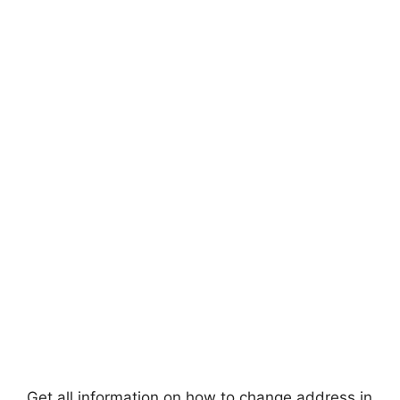
Get all information on how to change address in