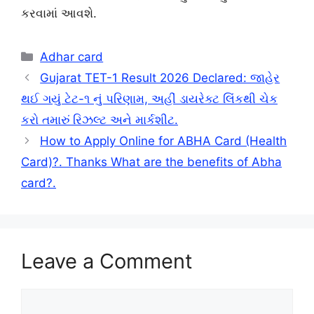
કરવામાં આવશે.
Categories
Adhar card
Gujarat TET-1 Result 2026 Declared: જાહેર
થઈ ગયું ટેટ-૧ નું પરિણામ, અહીં ડાયરેક્ટ લિંકથી ચેક
કરો તમારું રિઝલ્ટ અને માર્કશીટ.
How to Apply Online for ABHA Card (Health
Card)?. Thanks What are the benefits of Abha
card?.
Leave a Comment
Comment