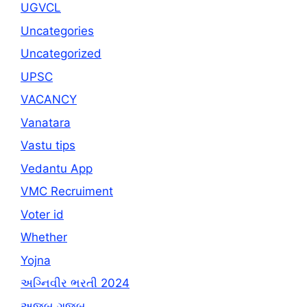
UGVCL
Uncategories
Uncategorized
UPSC
VACANCY
Vanatara
Vastu tips
Vedantu App
VMC Recruiment
Voter id
Whether
Yojna
અગ્નિવીર ભરતી 2024
અજબ ગજબ