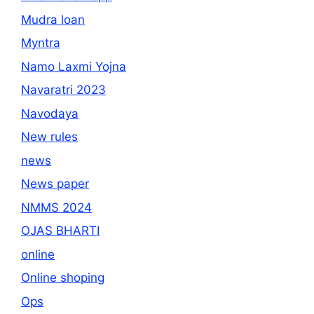
Mudra loan
Myntra
Namo Laxmi Yojna
Navaratri 2023
Navodaya
New rules
news
News paper
NMMS 2024
OJAS BHARTI
online
Online shoping
Ops