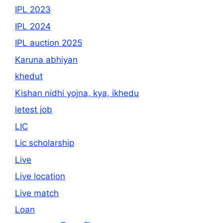
IPL 2023
IPL 2024
IPL auction 2025
Karuna abhiyan
khedut
Kishan nidhi yojna, kya, ikhedu
letest job
LIC
Lic scholarship
Live
Live location
Live match
Loan