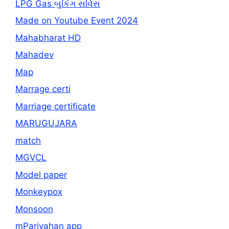
LPG Gas બુકિંગ સર્વિસ
Made on Youtube Event 2024
Mahabharat HD
Mahadev
Map
Marrage certi
Marriage certificate
MARUGUJARA
match
MGVCL
Model paper
Monkeypox
Monsoon
mParivahan app