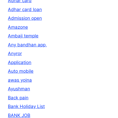
Adhar card
Adhar card loan
Admission open
Amazone
Ambaji temple
Any bandhan app,
Anyror
Application
Auto mobile
awas yojna
Ayushman
Back pain
Bank Holiday List
BANK JOB