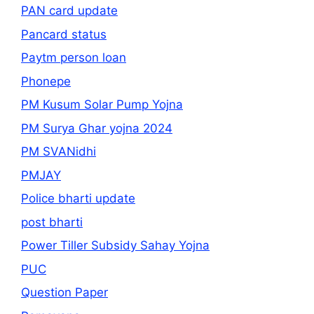
PAN card update
Pancard status
Paytm person loan
Phonepe
PM Kusum Solar Pump Yojna
PM Surya Ghar yojna 2024
PM SVANidhi
PMJAY
Police bharti update
post bharti
Power Tiller Subsidy Sahay Yojna
PUC
Question Paper