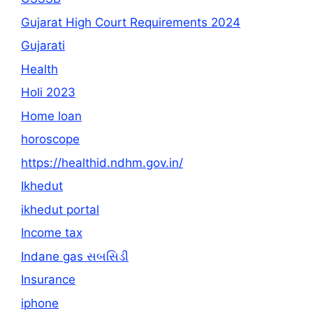
Gujarat High Court Requirements 2024
Gujarati
Health
Holi 2023
Home loan
horoscope
https://healthid.ndhm.gov.in/
Ikhedut
ikhedut portal
Income tax
Indane gas સબસિડી
Insurance
iphone