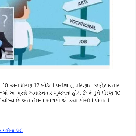
ણ 10 અને ધોરણ 12 બોર્ડની પરીક્ષા નું પરિણામ જાહેર થનાર
માં આ પ્રશ્નો અવારનવાર ગુંજવતો હોય છે કે હવે ધોરણ 10
 યોગ્ય છે અને તેમના બાળકો એ કયા કોર્સમાં પોતાની
 પછીના કોર્સ