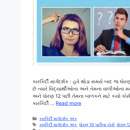
કારકિર્દી માર્ગદર્શક : હવે થોડા સમયે બાદ જ ધોર
છે ત્યારે વિદ્યાર્થીઓના અને તેમના વાલીઓના મન
અને ધોરણ 12 પછી તેમના બાળકને માટે કયો કોર્સ
કારકિર્દી …
Read more
Categories
કારકિર્દી માર્ગદર્શક અંક
Tags
કારકિર્દી માર્ગદર્શક અંક
,
ધોરણ 10 પછીના કોર્સ
,
ધોરણ 12