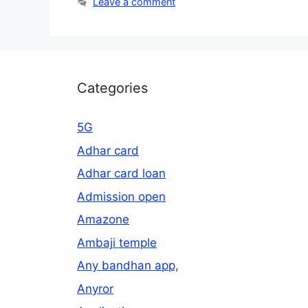
Leave a comment
Categories
5G
Adhar card
Adhar card loan
Admission open
Amazone
Ambaji temple
Any bandhan app,
Anyror