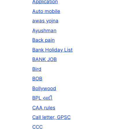
Application
Auto mobile
awas yojna
Ayushman
Back pain
Bank Holiday List
BANK JOB
Bird
BOB
Bollywood
BPL યાદી
CAA rules
Call letter, GPSC
CCC