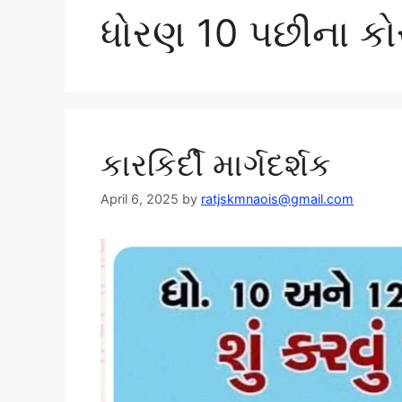
ધોરણ 10 પછીના કોર
કારકિર્દી માર્ગદર્શક
April 6, 2025
by
ratjskmnaois@gmail.com