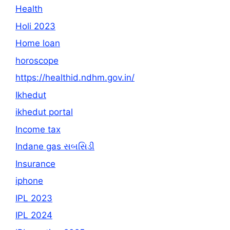
Health
Holi 2023
Home loan
horoscope
https://healthid.ndhm.gov.in/
Ikhedut
ikhedut portal
Income tax
Indane gas સબસિડી
Insurance
iphone
IPL 2023
IPL 2024