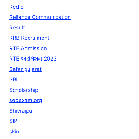
Redio
Reliance Communication
Result
RRB Recruiment
RTE Admission
RTE અડમિશન 2023
Safar gujarat
SBI
Scholarship
sebexam.org
Shivrajpur
SIP
skin