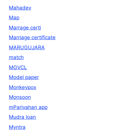
Mahadev
Map
Marrage certi
Marriage certificate
MARUGUJARA
match
MGVCL
Model paper
Monkeypox
Monsoon
mParivahan app
Mudra loan
Myntra