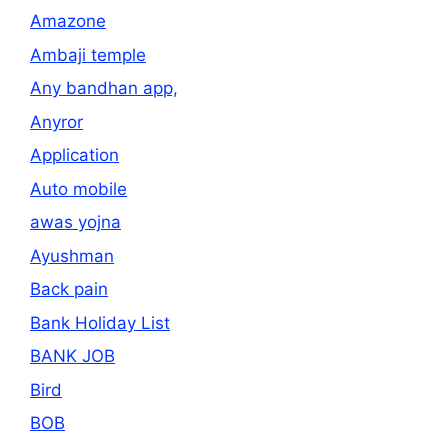
Amazone
Ambaji temple
Any bandhan app,
Anyror
Application
Auto mobile
awas yojna
Ayushman
Back pain
Bank Holiday List
BANK JOB
Bird
BOB