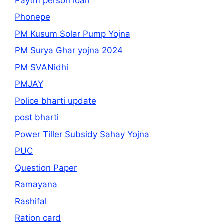
Paytm person loan
Phonepe
PM Kusum Solar Pump Yojna
PM Surya Ghar yojna 2024
PM SVANidhi
PMJAY
Police bharti update
post bharti
Power Tiller Subsidy Sahay Yojna
PUC
Question Paper
Ramayana
Rashifal
Ration card