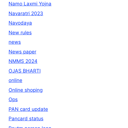
Namo Laxmi Yojna
Navaratri 2023
Navodaya
New rules
news
News paper
NMMS 2024
OJAS BHARTI
online
Online shoping
Ops
PAN card update
Pancard status