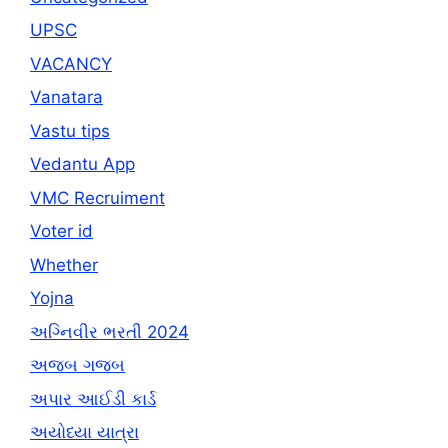
UPSC
VACANCY
Vanatara
Vastu tips
Vedantu App
VMC Recruiment
Voter id
Whether
Yojna
અગ્નિવીર ભરતી 2024
અજબ ગજબ
અપાર આઈડી કાર્ડ
અયોધ્યા યાત્રા