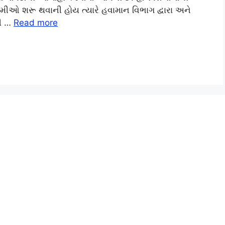
રમીઓ શરૂ થવાની હોય ત્યારે હવામાન વિભાગ દ્વારા અને
ની …
Read more