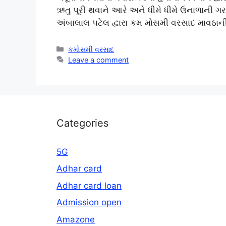
ઋતુ પૂરી થવાને આરે અને ધીમે ધીમે ઉનાળાની ગ
અંબાલાલ પટેલ દ્વારા કમ મોસમી વરસાદ માવઠા
Categories
કમોસમી વરસાદ
Leave a comment
Categories
5G
Adhar card
Adhar card loan
Admission open
Amazone