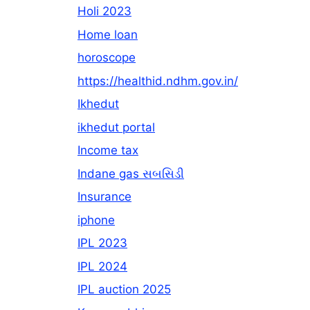
Holi 2023
Home loan
horoscope
https://healthid.ndhm.gov.in/
Ikhedut
ikhedut portal
Income tax
Indane gas સબસિડી
Insurance
iphone
IPL 2023
IPL 2024
IPL auction 2025