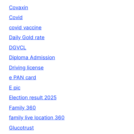
Covaxin
Covid
covid vaccine
Daily Gold rate
DGVCL
Diploma Admission
Driving license
e PAN card
E pic
Election result 2025
Family 360
family live location 360
Glucotrust