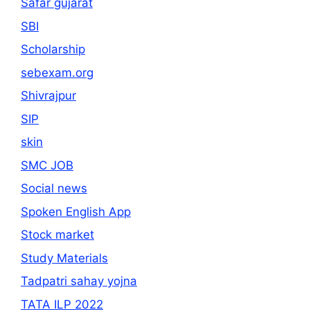
Safar gujarat
SBI
Scholarship
sebexam.org
Shivrajpur
SIP
skin
SMC JOB
Social news
Spoken English App
Stock market
Study Materials
Tadpatri sahay yojna
TATA ILP 2022