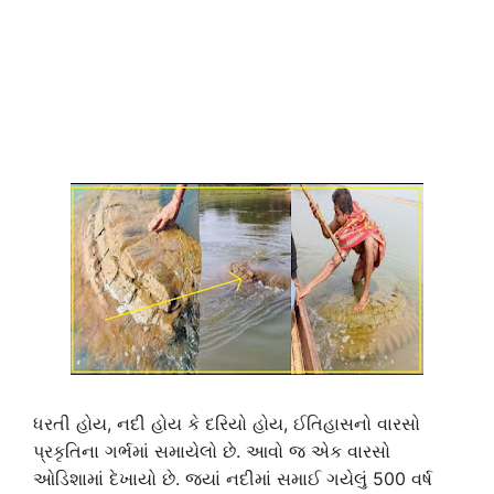
ધરતી હોય, નદી હોય કે દરિયો હોય, ઈતિહાસનો વારસો
પ્રકૃતિના ગર્ભમાં સમાયેલો છે. આવો જ એક વારસો
ઓડિશામાં દેખાયો છે. જ્યાં નદીમાં સમાઈ ગયેલું 500 વર્ષ