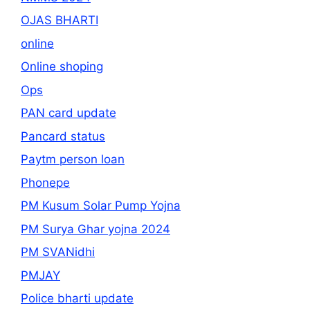
OJAS BHARTI
online
Online shoping
Ops
PAN card update
Pancard status
Paytm person loan
Phonepe
PM Kusum Solar Pump Yojna
PM Surya Ghar yojna 2024
PM SVANidhi
PMJAY
Police bharti update