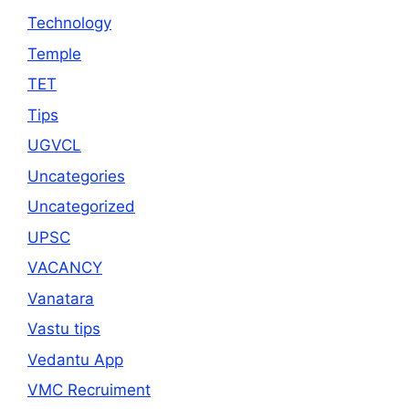
Technology
Temple
TET
Tips
UGVCL
Uncategories
Uncategorized
UPSC
VACANCY
Vanatara
Vastu tips
Vedantu App
VMC Recruiment