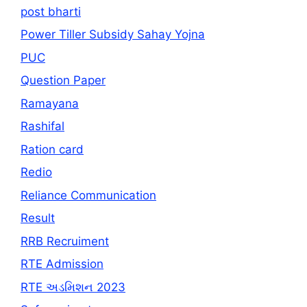
post bharti
Power Tiller Subsidy Sahay Yojna
PUC
Question Paper
Ramayana
Rashifal
Ration card
Redio
Reliance Communication
Result
RRB Recruiment
RTE Admission
RTE અડમિશન 2023