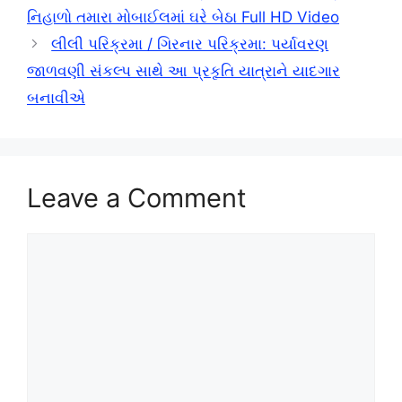
નિહાળો તમારા મોબાઈલમાં ઘરે બેઠા Full HD Video
લીલી પરિક્રમા / ગિરનાર પરિક્રમા: પર્યાવરણ
જાળવણી સંકલ્પ સાથે આ પ્રકૃતિ યાત્રાને યાદગાર
બનાવીએ
Leave a Comment
Comment