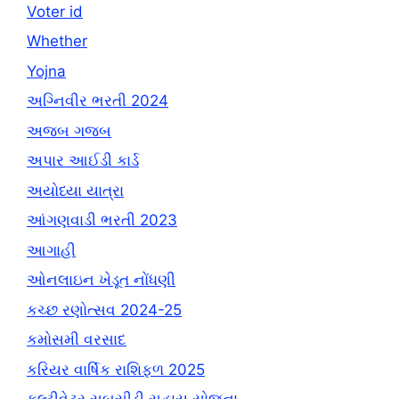
Voter id
Whether
Yojna
અગ્નિવીર ભરતી 2024
અજબ ગજબ
અપાર આઈડી કાર્ડ
અયોધ્યા યાત્રા
આંગણવાડી ભરતી 2023
આગાહી
ઓનલાઇન ખેડૂત નોંધણી
કચ્છ રણોત્સવ 2024-25
કમોસમી વરસાદ
કરિયર વાર્ષિક રાશિફળ 2025