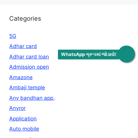
Categories
5G
Adhar card
WhatsApp ગ્રૂપમાં જોડાવો!
Adhar card loan
Admission open
Amazone
Ambaji temple
Any bandhan app,
Anyror
Application
Auto mobile