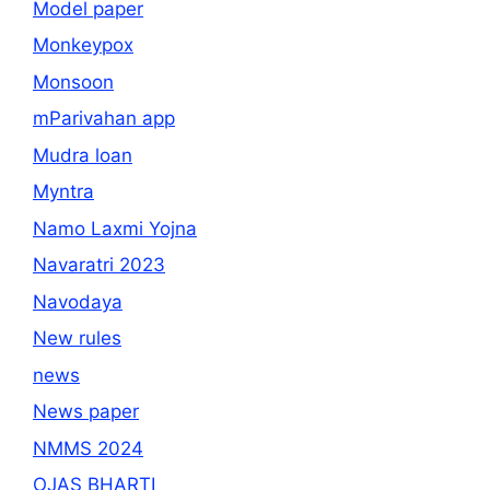
Model paper
Monkeypox
Monsoon
mParivahan app
Mudra loan
Myntra
Namo Laxmi Yojna
Navaratri 2023
Navodaya
New rules
news
News paper
NMMS 2024
OJAS BHARTI