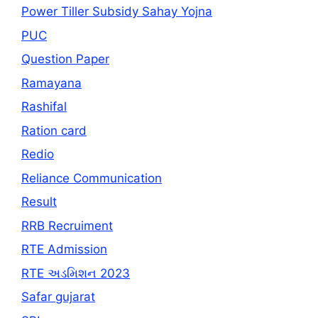
Power Tiller Subsidy Sahay Yojna
PUC
Question Paper
Ramayana
Rashifal
Ration card
Redio
Reliance Communication
Result
RRB Recruiment
RTE Admission
RTE અડમિશન 2023
Safar gujarat