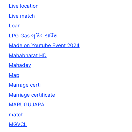
Live location
Live match
Loan
LPG Gas બુકિંગ સર્વિસ
Made on Youtube Event 2024
Mahabharat HD
Mahadev
Map
Marrage certi
Marriage certificate
MARUGUJARA
match
MGVCL