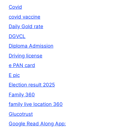
Covid
covid vaccine
Daily Gold rate
DGVCL
Diploma Admission
Driving license
e PAN card
E pic
Election result 2025
Family 360
family live location 360
Glucotrust
Google Read Along App: