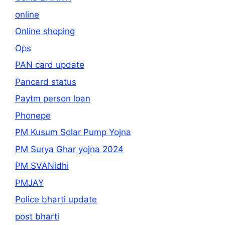
online
Online shoping
Ops
PAN card update
Pancard status
Paytm person loan
Phonepe
PM Kusum Solar Pump Yojna
PM Surya Ghar yojna 2024
PM SVANidhi
PMJAY
Police bharti update
post bharti