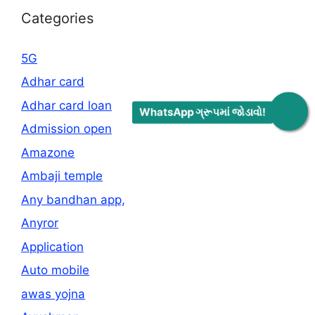
Categories
5G
Adhar card
Adhar card loan
WhatsApp ગ્રૂપમાં જોડાવો!
Admission open
Amazone
Ambaji temple
Any bandhan app,
Anyror
Application
Auto mobile
awas yojna