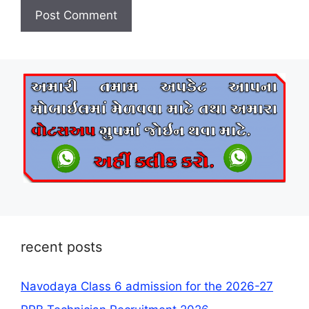
recent posts
Navodaya Class 6 admission for the 2026-27