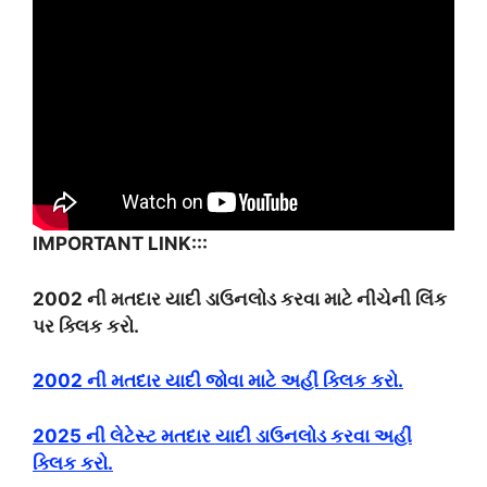
IMPORTANT LINK:::
2002 ની મતદાર યાદી ડાઉનલોડ કરવા માટે નીચેની લિંક
પર ક્લિક કરો.
2002 ની મતદાર યાદી જોવા માટે અહીં ક્લિક કરો.
2025 ની લેટેસ્ટ મતદાર યાદી ડાઉનલોડ કરવા અહીં
ક્લિક કરો.