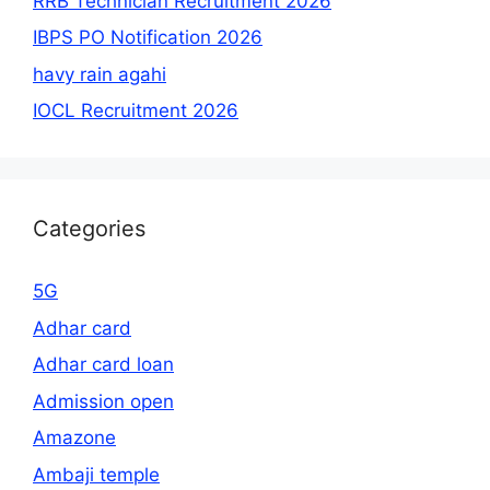
RRB Technician Recruitment 2026
IBPS PO Notification 2026
havy rain agahi
IOCL Recruitment 2026
Categories
5G
Adhar card
Adhar card loan
Admission open
Amazone
Ambaji temple