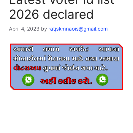
2026 declared
April 4, 2023
by
ratjskmnaois@gmail.com