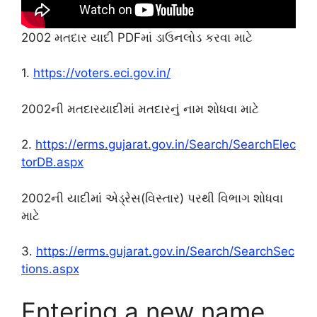
2002 મતદાર યાદી PDFમાં ડાઉનલોડ કરવા માટે
1.
https://voters.eci.gov.in/
2002ની મતદારયાદીમાં મતદારનું નામ શોધવા માટે
2.
https://erms.gujarat.gov.in/Search/SearchElec
torDB.aspx
2002ની યાદીમાં એડ્રેસ(વિસ્તાર) પરથી વિભાગ શોધવા
માટે
3.
https://erms.gujarat.gov.in/Search/SearchSec
tions.aspx
Entering a new name