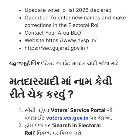
Upadate voter id list 2026 declared
Operation To enter new names and make
corrections in the Electoral Roll
Contact Your Area BLO
Website https://www.nvsp.in/
https://sec.gujarat.gov.in /
મહત્વપૂર્ણ લિંક
લેટેસ્ટ અપડેટ મતદાર યાદી જોવા માટે
મતદારયાદી માં નામ કેવી
રીતે ચેક કરવું ?
સૌથી પહેલા
Voters’ Service Portal
ની
વેબસાઈટ
voters.eci.gov.in
પર જાઓ.
હોમ પેજ પર
‘Search in Electoral
Roll’
વિકલ્પ પર ક્લિક કરો.