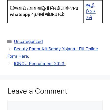
અહીં
💥
અમારી તમામ માહિતી નિયમિત મેળવવા
ક્લિક
whatsapp ગ્રુપમાં જોડાવા માટે
કરો
Categories
Uncategorized
Beauty Parlor Kit Sahay Yojana : Fill Online
Form Here.
IGNOU Recruitment 2023.
Leave a Comment
Comment