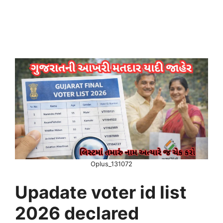
Oplus_131072
Upadate voter id list
2026 declared