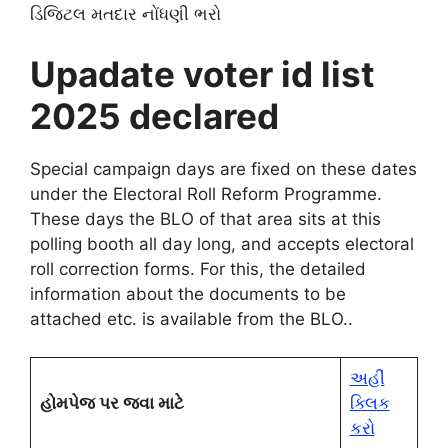
ડિજિટલ મતદાર નોંધણી ભરો
Upadate voter id list
2025 declared
Special campaign days are fixed on these dates
under the Electoral Roll Reform Programme.
These days the BLO of that area sits at this
polling booth all day long, and accepts electoral
roll correction forms. For this, the detailed
information about the documents to be
attached etc. is
available from the BLO..
અહીં
હોમપેજ પર જવા માટે
ક્લિક
કરો