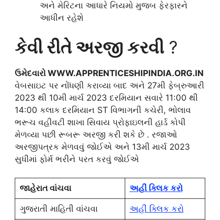
અને મેરિટના આધારે નિયમો મુજબ ફેરફારને
આધીન રહેશે
કેવી રીતે અરજી કરવી
?
ઉમેદવારો WWW.APPRENTICESHIPINDIA.ORG.IN
વેબસાઇટ પર નોંધણી કરાવ્યા બાદ અને 27મી ફેબ્રુઆરી
2023 થી 10મી માર્ચ 2023 દરમિયાન સવારે 11:00 થી
14:00 કલાક દરમિયાન ST વિભાગની કચેરી, ભોલાવ
ભરૂચ વહીવટી શાખા સિવાય પ્રોફાઇલની હાર્ડ કોપી
મેળવ્યા પછી રૂબરૂ અરજી કરી શકે છે . રજાઓ
અરજીપત્રક મેળવવું જોઈએ અને 13મી માર્ચ 2023
સુધીમાં ફોર્મ ભરીને પરત કરવું જોઈએ
જાહેરાત વાંચવા
અહીં ક્લિક કરો
ગુજરાતી માહિતી વાંચવા
અહીં ક્લિક કરો