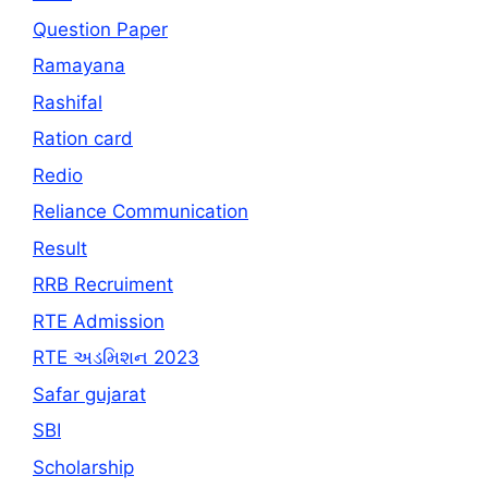
Question Paper
Ramayana
Rashifal
Ration card
Redio
Reliance Communication
Result
RRB Recruiment
RTE Admission
RTE અડમિશન 2023
Safar gujarat
SBI
Scholarship