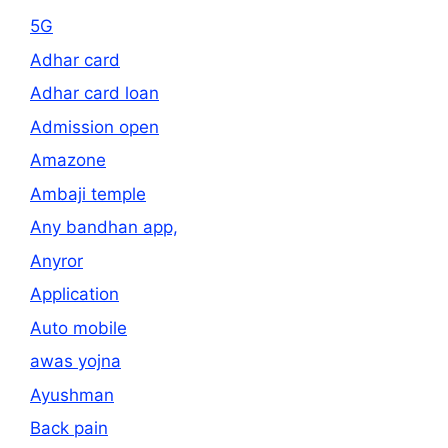
5G
Adhar card
Adhar card loan
Admission open
Amazone
Ambaji temple
Any bandhan app,
Anyror
Application
Auto mobile
awas yojna
Ayushman
Back pain