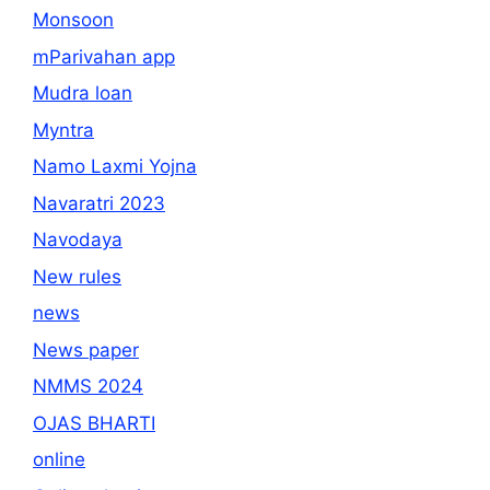
Monsoon
mParivahan app
Mudra loan
Myntra
Namo Laxmi Yojna
Navaratri 2023
Navodaya
New rules
news
News paper
NMMS 2024
OJAS BHARTI
online