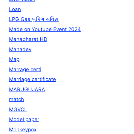
Loan
LPG Gas બુકિંગ સર્વિસ
Made on Youtube Event 2024
Mahabharat HD
Mahadev
Map
Marrage certi
Marriage certificate
MARUGUJARA
match
MGVCL
Model paper
Monkeypox