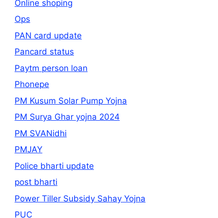
Online shoping
Ops
PAN card update
Pancard status
Paytm person loan
Phonepe
PM Kusum Solar Pump Yojna
PM Surya Ghar yojna 2024
PM SVANidhi
PMJAY
Police bharti update
post bharti
Power Tiller Subsidy Sahay Yojna
PUC