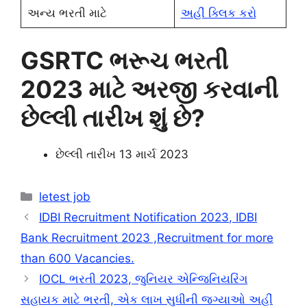
અન્ય ભરતી માટે
અહીં ક્લિક કરો
GSRTC ભરૂચ ભરતી
2023 માટે અરજી કરવાની
છેલ્લી તારીખ શું છે?
છેલ્લી તારીખ 13 માર્ચ 2023
Categories
letest job
IDBI Recruitment Notification 2023, IDBI
Bank Recruitment 2023 ,Recruitment for more
than 600 Vacancies.
IOCL ભરતી 2023, જુનિયર એન્જિનિયરિંગ
સહાયક માટે ભરતી, એક લાખ સુધીની જગ્યાઓ અહીં