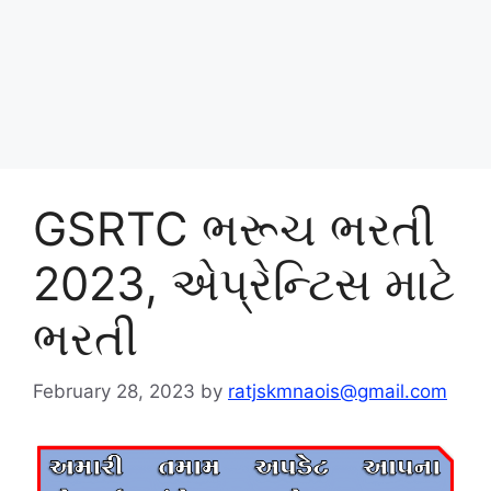
GSRTC ભરૂચ ભરતી
2023, એપ્રેન્ટિસ માટે
ભરતી
February 28, 2023
by
ratjskmnaois@gmail.com