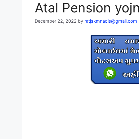
Atal Pension yoj
December 22, 2022
by
ratjskmnaois@gmail.com