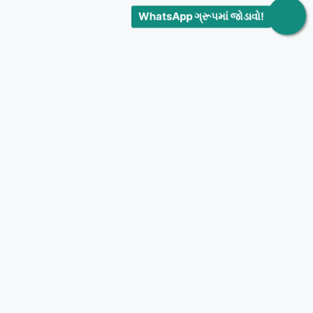
WhatsApp ગ્રૂપમાં જોડાવો!