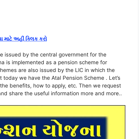
વા માટે અહીં ક્લિક કરો
 issued by the central government for the
ana is implemented as a pension scheme for
chemes are also issued by the LIC in which the
t today we have the Atal Pension Scheme . Let’s
 the benefits, how to apply, etc. Then we request
nd and share the useful information more and more.
.