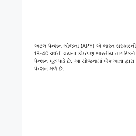
અટલ પેન્શન યોજના (APY) એ ભારત સરકારની અસં
18-40 વર્ષની વયના કોઈપણ ભારતીય નાગરિકને 60
પેન્શન પૂરું પાડે છે. આ યોજનામાં બેંક ખાતા દ્વ
પેન્શન મળે છે.