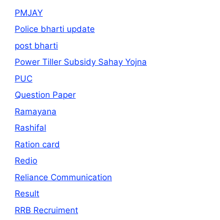
PMJAY
Police bharti update
post bharti
Power Tiller Subsidy Sahay Yojna
PUC
Question Paper
Ramayana
Rashifal
Ration card
Redio
Reliance Communication
Result
RRB Recruiment