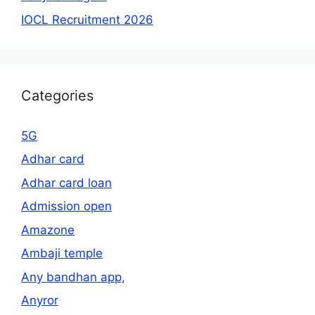
IOCL Recruitment 2026
Categories
5G
Adhar card
Adhar card loan
Admission open
Amazone
Ambaji temple
Any bandhan app,
Anyror