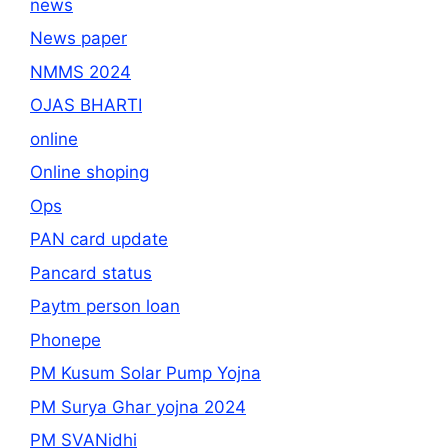
news
News paper
NMMS 2024
OJAS BHARTI
online
Online shoping
Ops
PAN card update
Pancard status
Paytm person loan
Phonepe
PM Kusum Solar Pump Yojna
PM Surya Ghar yojna 2024
PM SVANidhi