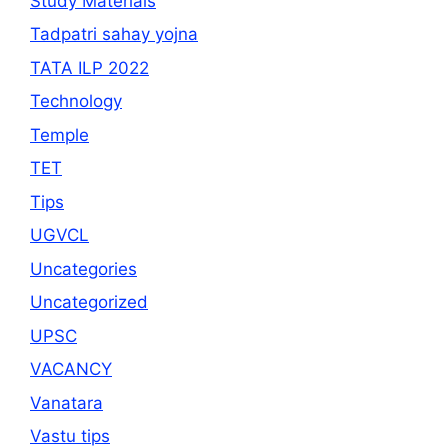
Study Materials
Tadpatri sahay yojna
TATA ILP 2022
Technology
Temple
TET
Tips
UGVCL
Uncategories
Uncategorized
UPSC
VACANCY
Vanatara
Vastu tips