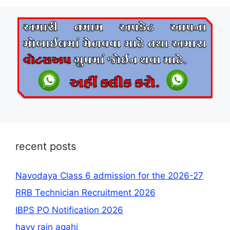
recent posts
Navodaya Class 6 admission for the 2026-27
RRB Technician Recruitment 2026
IBPS PO Notification 2026
havy rain agahi