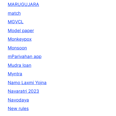
MARUGUJARA
match
MGVCL
Model paper
Monkeypox
Monsoon
mParivahan app
Mudra loan
Myntra
Namo Laxmi Yojna
Navaratri 2023
Navodaya
New rules