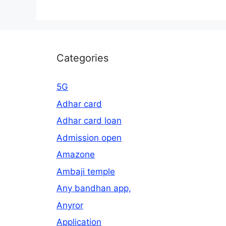
Categories
5G
Adhar card
Adhar card loan
Admission open
Amazone
Ambaji temple
Any bandhan app,
Anyror
Application