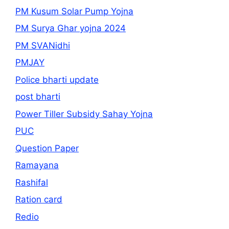
PM Kusum Solar Pump Yojna
PM Surya Ghar yojna 2024
PM SVANidhi
PMJAY
Police bharti update
post bharti
Power Tiller Subsidy Sahay Yojna
PUC
Question Paper
Ramayana
Rashifal
Ration card
Redio