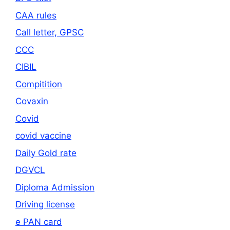
CAA rules
Call letter, GPSC
CCC
CIBIL
Compitition
Covaxin
Covid
covid vaccine
Daily Gold rate
DGVCL
Diploma Admission
Driving license
e PAN card