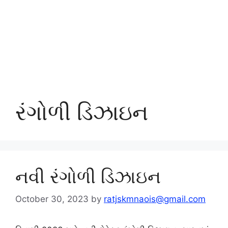
રંગોળી ડિઝાઇન
નવી રંગોળી ડિઝાઇન
October 30, 2023
by
ratjskmnaois@gmail.com