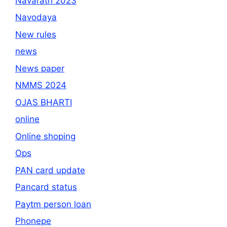
Navaratri 2023
Navodaya
New rules
news
News paper
NMMS 2024
OJAS BHARTI
online
Online shoping
Ops
PAN card update
Pancard status
Paytm person loan
Phonepe