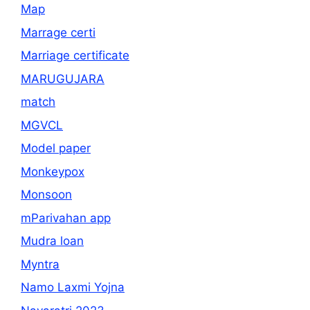
Map
Marrage certi
Marriage certificate
MARUGUJARA
match
MGVCL
Model paper
Monkeypox
Monsoon
mParivahan app
Mudra loan
Myntra
Namo Laxmi Yojna