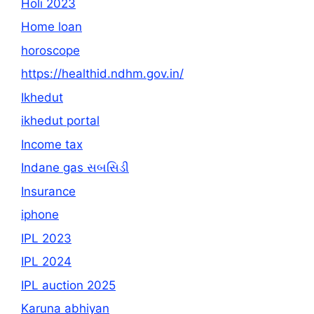
Holi 2023
Home loan
horoscope
https://healthid.ndhm.gov.in/
Ikhedut
ikhedut portal
Income tax
Indane gas સબસિડી
Insurance
iphone
IPL 2023
IPL 2024
IPL auction 2025
Karuna abhiyan