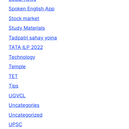
Spoken English App
Stock market
Study Materials
Tadpatri sahay yojna
TATA ILP 2022
Technology
Temple
TET
Tips
UGVCL
Uncategories
Uncategorized
UPSC