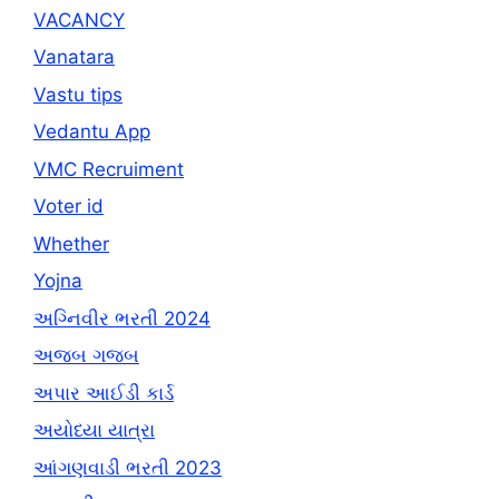
VACANCY
Vanatara
Vastu tips
Vedantu App
VMC Recruiment
Voter id
Whether
Yojna
અગ્નિવીર ભરતી 2024
અજબ ગજબ
અપાર આઈડી કાર્ડ
અયોધ્યા યાત્રા
આંગણવાડી ભરતી 2023