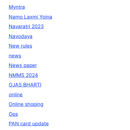
Myntra
Namo Laxmi Yojna
Navaratri 2023
Navodaya
New rules
news
News paper
NMMS 2024
OJAS BHARTI
online
Online shoping
Ops
PAN card update