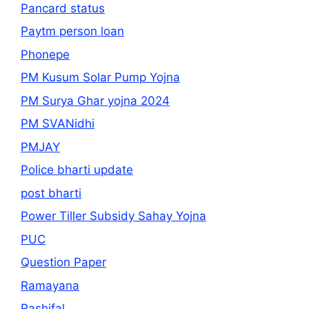
Pancard status
Paytm person loan
Phonepe
PM Kusum Solar Pump Yojna
PM Surya Ghar yojna 2024
PM SVANidhi
PMJAY
Police bharti update
post bharti
Power Tiller Subsidy Sahay Yojna
PUC
Question Paper
Ramayana
Rashifal