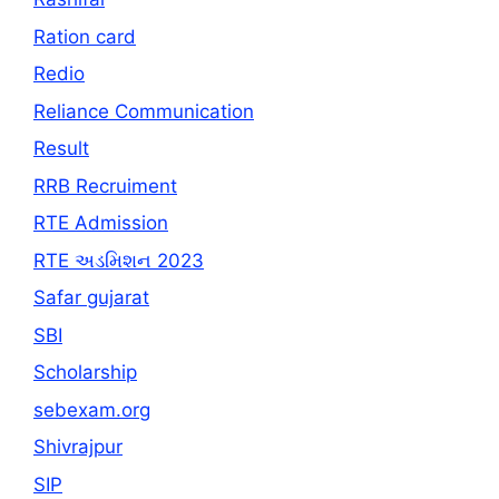
Ration card
Redio
Reliance Communication
Result
RRB Recruiment
RTE Admission
RTE અડમિશન 2023
Safar gujarat
SBI
Scholarship
sebexam.org
Shivrajpur
SIP