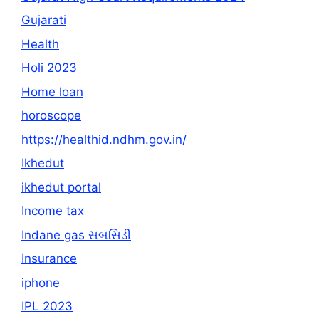
Gujarati
Health
Holi 2023
Home loan
horoscope
https://healthid.ndhm.gov.in/
Ikhedut
ikhedut portal
Income tax
Indane gas સબસિડી
Insurance
iphone
IPL 2023